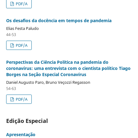
PDF/A
Os desafios da docência em tempos de pandemia
Elias Festa Paludo
44-53
PDF/A
Perspectivas da Ciência Política na pandemia do
coronavírus: uma entrevista com o cientista político Tiago
Borges na Seção Especial Coronavírus
Daniel Augusto Paro, Bruno Veçozzi Regasson
54-63
PDF/A
Edição Especial
Apresentação