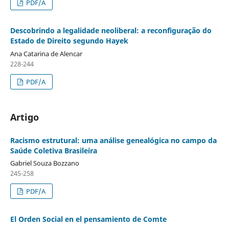
PDF/A
Descobrindo a legalidade neoliberal: a reconfiguração do
Estado de Direito segundo Hayek
Ana Catarina de Alencar
228-244
PDF/A
Artigo
Racismo estrutural: uma análise genealógica no campo da
Saúde Coletiva Brasileira
Gabriel Souza Bozzano
245-258
PDF/A
El Orden Social en el pensamiento de Comte