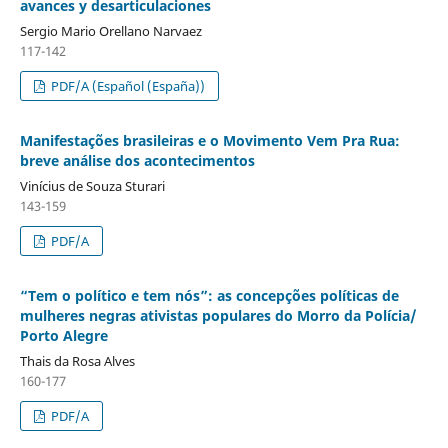
avances y desarticulaciones
Sergio Mario Orellano Narvaez
117-142
PDF/A (Español (España))
Manifestações brasileiras e o Movimento Vem Pra Rua:
breve análise dos acontecimentos
Vinícius de Souza Sturari
143-159
PDF/A
“Tem o político e tem nós”: as concepções políticas de
mulheres negras ativistas populares do Morro da Polícia/
Porto Alegre
Thais da Rosa Alves
160-177
PDF/A