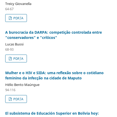
Treicy Giovanella
64-67
PDF/A
A burocracia da DARPA: competição controlada entre
"conservadores" e "críticos"
Lucas Buosi
68-93
PDF/A
Mulher e o HIV e SIDA: uma reflexão sobre o cotidiano
feminino da infecção na cidade de Maputo
Hélio Bento Maúngue
94-116
PDF/A
El subsistema de Educación Superior en Bolivia hoy: