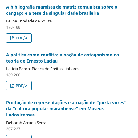
A bibliografia marxista de matriz comunista sobre o
cangaço e a tese da singularidade brasileira
Felipe Trindade de Souza
178-188
PDF/A
A política como conflito: a noção de antagonismo na
teoria de Ernesto Laclau
Letícia Baron, Bianca de Freitas Linhares
189-206
PDF/A
Produção de representações e atuação de “porta-vozes”
da “cultura popular maranhense” em Museus
Ludovicenses
Déborah Arruda Serra
207-227