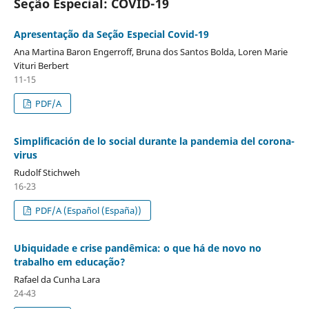
Seção Especial: COVID-19
Apresentação da Seção Especial Covid-19
Ana Martina Baron Engerroff, Bruna dos Santos Bolda, Loren Marie
Vituri Berbert
11-15
PDF/A
Simplificación de lo social durante la pandemia del corona-
virus
Rudolf Stichweh
16-23
PDF/A (Español (España))
Ubiquidade e crise pandêmica: o que há de novo no
trabalho em educação?
Rafael da Cunha Lara
24-43