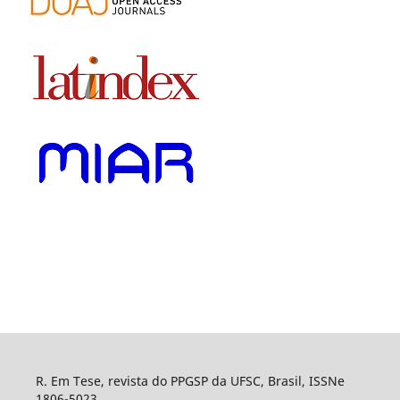
R. Em Tese, revista do PPGSP da UFSC, Brasil, ISSNe
1806-5023