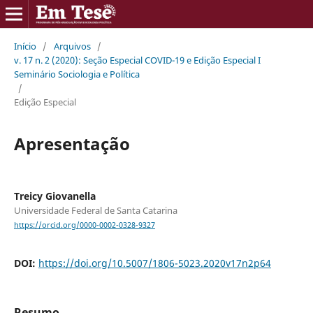
Início
/
Arquivos
/
v. 17 n. 2 (2020): Seção Especial COVID-19 e Edição Especial I
Seminário Sociologia e Política
/
Edição Especial
Apresentação
Treicy Giovanella
Universidade Federal de Santa Catarina
https://orcid.org/0000-0002-0328-9327
DOI:
https://doi.org/10.5007/1806-5023.2020v17n2p64
Resumo