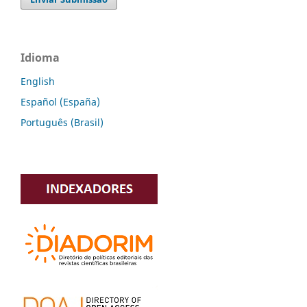
Idioma
English
Español (España)
Português (Brasil)