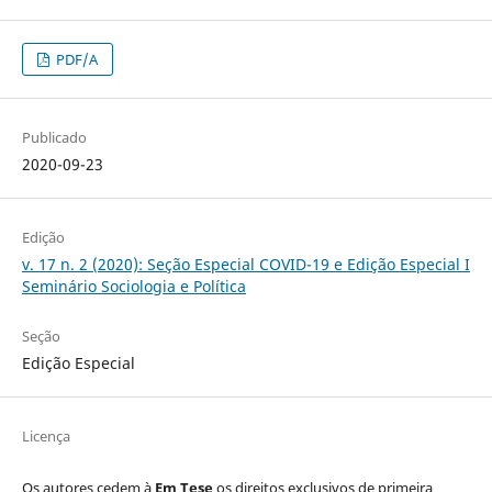
PDF/A
Publicado
2020-09-23
Edição
v. 17 n. 2 (2020): Seção Especial COVID-19 e Edição Especial I
Seminário Sociologia e Política
Seção
Edição Especial
Licença
Os autores cedem à
Em Tese
os direitos exclusivos de primeira