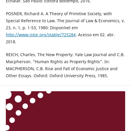
Echalar. São Paulo: Editora Boitempo, 2016.
POSNER, Richard A. A Theory of Primitive Society, with
Special Reference to Law. The Journal of Law & Economics, v.
23, n. 1, p. 1-53, 1980: Disponível em
http://www.jstor.org/stable/725284
. Acesso em 02. abr.
2018.
REICH, Charles. The New Property. Yale Law Journal and C.B.
Macpherson. “Human Rights as Property Rights”. In:
MACPHERSON, C.B. Rise and Fall of Economic Justice and
Other Essays. Oxford: Oxford University Press, 1985.