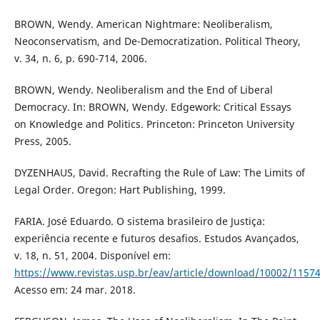
BROWN, Wendy. American Nightmare: Neoliberalism,
Neoconservatism, and De-Democratization. Political Theory,
v. 34, n. 6, p. 690-714, 2006.
BROWN, Wendy. Neoliberalism and the End of Liberal
Democracy. In: BROWN, Wendy. Edgework: Critical Essays
on Knowledge and Politics. Princeton: Princeton University
Press, 2005.
DYZENHAUS, David. Recrafting the Rule of Law: The Limits of
Legal Order. Oregon: Hart Publishing, 1999.
FARIA. José Eduardo. O sistema brasileiro de Justiça:
experiência recente e futuros desafios. Estudos Avançados,
v. 18, n. 51, 2004. Disponível em:
https://www.revistas.usp.br/eav/article/download/10002/1157
Acesso em: 24 mar. 2018.