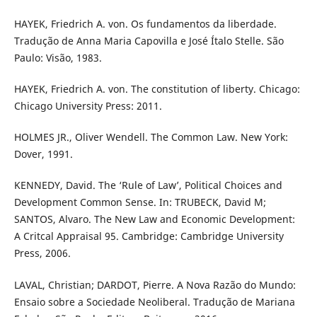
HAYEK, Friedrich A. von. Os fundamentos da liberdade.
Tradução de Anna Maria Capovilla e José Ítalo Stelle. São
Paulo: Visão, 1983.
HAYEK, Friedrich A. von. The constitution of liberty. Chicago:
Chicago University Press: 2011.
HOLMES JR., Oliver Wendell. The Common Law. New York:
Dover, 1991.
KENNEDY, David. The ‘Rule of Law’, Political Choices and
Development Common Sense. In: TRUBECK, David M;
SANTOS, Alvaro. The New Law and Economic Development:
A Critcal Appraisal 95. Cambridge: Cambridge University
Press, 2006.
LAVAL, Christian; DARDOT, Pierre. A Nova Razão do Mundo:
Ensaio sobre a Sociedade Neoliberal. Tradução de Mariana