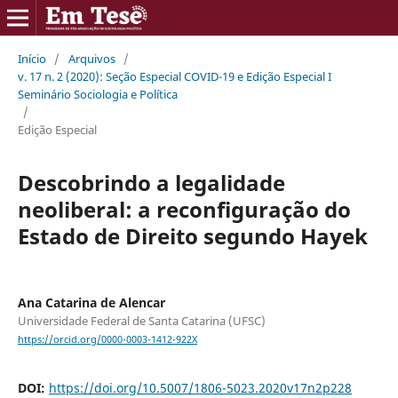
Início
/
Arquivos
/
v. 17 n. 2 (2020): Seção Especial COVID-19 e Edição Especial I
Seminário Sociologia e Política
/
Edição Especial
Descobrindo a legalidade
neoliberal: a reconfiguração do
Estado de Direito segundo Hayek
Ana Catarina de Alencar
Universidade Federal de Santa Catarina (UFSC)
https://orcid.org/0000-0003-1412-922X
DOI:
https://doi.org/10.5007/1806-5023.2020v17n2p228