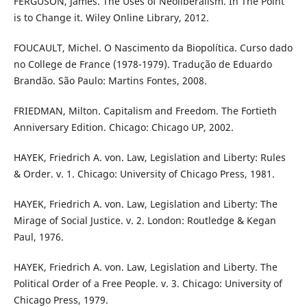
FERGUSON, James. The Uses of Neoliberalism. In The Point
is to Change it. Wiley Online Library, 2012.
FOUCAULT, Michel. O Nascimento da Biopolítica. Curso dado
no College de France (1978-1979). Tradução de Eduardo
Brandão. São Paulo: Martins Fontes, 2008.
FRIEDMAN, Milton. Capitalism and Freedom. The Fortieth
Anniversary Edition. Chicago: Chicago UP, 2002.
HAYEK, Friedrich A. von. Law, Legislation and Liberty: Rules
& Order. v. 1. Chicago: University of Chicago Press, 1981.
HAYEK, Friedrich A. von. Law, Legislation and Liberty: The
Mirage of Social Justice. v. 2. London: Routledge & Kegan
Paul, 1976.
HAYEK, Friedrich A. von. Law, Legislation and Liberty. The
Political Order of a Free People. v. 3. Chicago: University of
Chicago Press, 1979.