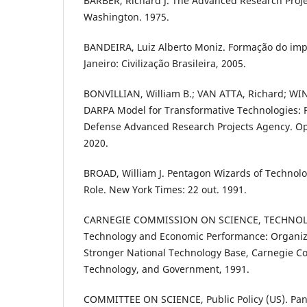
BARBER, Richard J. The Advanced Research Proje
Washington. 1975.
BANDEIRA, Luiz Alberto Moniz. Formação do imp
Janeiro: Civilização Brasileira, 2005.
BONVILLIAN, William B.; VAN ATTA, Richard; WIN
DARPA Model for Transformative Technologies: P
Defense Advanced Research Projects Agency. Op
2020.
BROAD, William J. Pentagon Wizards of Technolo
Role. New York Times: 22 out. 1991.
CARNEGIE COMMISSION ON SCIENCE, TECHNO
Technology and Economic Performance: Organizi
Stronger National Technology Base, Carnegie C
Technology, and Government, 1991.
COMMITTEE ON SCIENCE, Public Policy (US). Pa