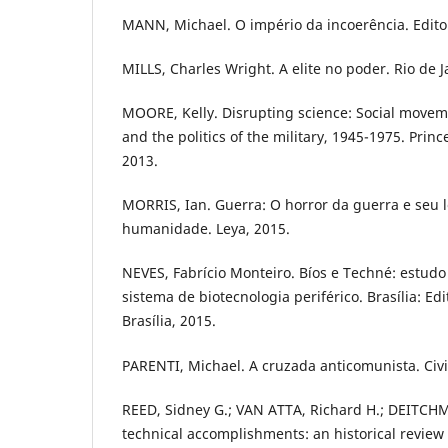
MANN, Michael. O império da incoerência. Edito
MILLS, Charles Wright. A elite no poder. Rio de J
MOORE, Kelly. Disrupting science: Social moveme
and the politics of the military, 1945-1975. Princ
2013.
MORRIS, Ian. Guerra: O horror da guerra e seu 
humanidade. Leya, 2015.
NEVES, Fabrício Monteiro. Bíos e Techné: estudo
sistema de biotecnologia periférico. Brasília: Ed
Brasília, 2015.
PARENTI, Michael. A cruzada anticomunista. Civil
REED, Sidney G.; VAN ATTA, Richard H.; DEITCH
technical accomplishments: an historical review