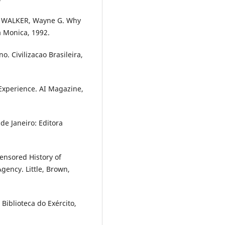
; WALKER, Wayne G. Why
a Monica, 1992.
. Civilizacao Brasileira,
Experience. AI Magazine,
de Janeiro: Editora
ensored History of
gency. Little, Brown,
Biblioteca do Exército,