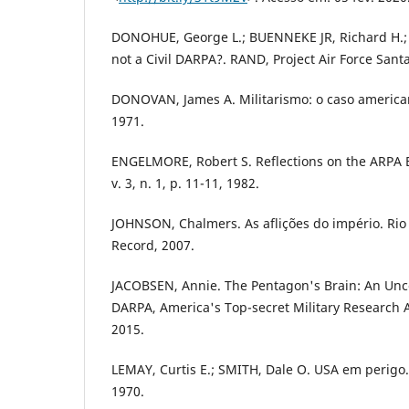
DONOHUE, George L.; BUENNEKE JR, Richard H.
not a Civil DARPA?. RAND, Project Air Force Sant
DONOVAN, James A. Militarismo: o caso americano
1971.
ENGELMORE, Robert S. Reflections on the ARPA 
v. 3, n. 1, p. 11-11, 1982.
JOHNSON, Chalmers. As aflições do império. Rio 
Record, 2007.
JACOBSEN, Annie. The Pentagon's Brain: An Unc
DARPA, America's Top-secret Military Research A
2015.
LEMAY, Curtis E.; SMITH, Dale O. USA em perigo. 
1970.