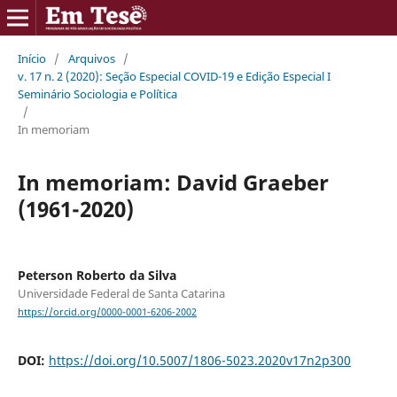
Início
/
Arquivos
/
v. 17 n. 2 (2020): Seção Especial COVID-19 e Edição Especial I
Seminário Sociologia e Política
/
In memoriam
In memoriam: David Graeber
(1961-2020)
Peterson Roberto da Silva
Universidade Federal de Santa Catarina
https://orcid.org/0000-0001-6206-2002
DOI:
https://doi.org/10.5007/1806-5023.2020v17n2p300