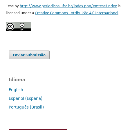
Tese by
http://www.periodicos.ufsc.br/index.php/emtese/index
is
licensed under a
Creative Commons - Atribuição 4.0 Internacional
.
Enviar Submissão
Idioma
English
Español (España)
Português (Brasil)