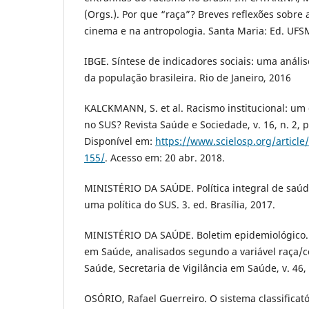
(Orgs.). Por que “raça”? Breves reflexões sobre 
cinema e na antropologia. Santa Maria: Ed. UFS
IBGE. Síntese de indicadores sociais: uma análi
da população brasileira. Rio de Janeiro, 2016
KALCKMANN, S. et al. Racismo institucional: um
no SUS? Revista Saúde e Sociedade, v. 16, n. 2, p
Disponível em:
https://www.scielosp.org/articl
155/
. Acesso em: 20 abr. 2018.
MINISTÉRIO DA SAÚDE. Política integral de saú
uma política do SUS. 3. ed. Brasília, 2017.
MINISTÉRIO DA SAÚDE. Boletim epidemiológico. 
em Saúde, analisados segundo a variável raça/cor
Saúde, Secretaria de Vigilância em Saúde, v. 46, 
OSÓRIO, Rafael Guerreiro. O sistema classificató