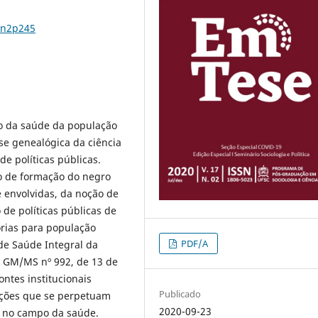
7n2p245
o da saúde da população
se genealógica da ciência
e políticas públicas.
o de formação do negro
e envolvidas, da noção de
de políticas públicas de
órias para população
PDF/A
de Saúde Integral da
a GM/MS nº 992, de 13 de
ntes institucionais
Publicado
ações que se perpetuam
2020-09-23
al no campo da saúde.