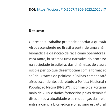
DOI:
https://doi.org/10.5007/1806-5023.2020v1
Resumo
O presente trabalho pretende abordar a questã
Afrodescendente no Brasil a partir de uma análi
biomédica e da noção de raça como operadoras d
Para tanto, buscamos uma narrativa do process
na sociedade brasileira, das dinâmicas de class
risco e perigo que desembocam com a formação 
saúde. Através de políticas públicas compensat
afrodescendente, sobretudo a Política Nacional 
População Negra (PNSIPN), por meio da Portari
maio de 2009 e dados fornecidos pelas demais fo
discutimos a atualidade e as mudanças das rel
entre a ciência biomédica e o racismo estrutur