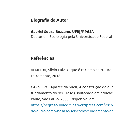
Biografia do Autor
Gabriel Souza Bozzano,
UFRJ/PPGSA
Doutor em Sociologia pela Universidade Federal 
Referências
ALMEIDA, Silvio Luiz. O que é racismo estrutural
Letramento, 2018.
CARNEIRO. Aparecida Sueli. A construção do ou
fundamento do ser. Tese (Doutorado em educaçã
Paulo, São Paulo, 2005. Disponível em:
https://negrasoulblog.files.wordpress.com/201
do-outro-como-nc3a3o-ser-como-fundamento-do-