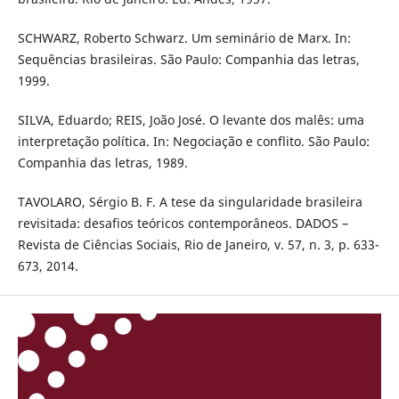
SCHWARZ, Roberto Schwarz. Um seminário de Marx. In:
Sequências brasileiras. São Paulo: Companhia das letras,
1999.
SILVA, Eduardo; REIS, João José. O levante dos malês: uma
interpretação política. In: Negociação e conflito. São Paulo:
Companhia das letras, 1989.
TAVOLARO, Sérgio B. F. A tese da singularidade brasileira
revisitada: desafios teóricos contemporâneos. DADOS –
Revista de Ciências Sociais, Rio de Janeiro, v. 57, n. 3, p. 633-
673, 2014.