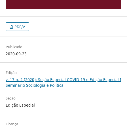
PDF/A
Publicado
2020-09-23
Edição
v. 17 n. 2 (2020): Seção Especial COVID-19 e Edição Especial I
Seminário Sociologia e Política
Seção
Edição Especial
Licença