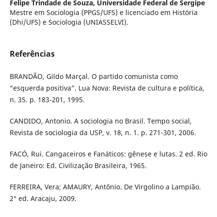
Felipe Trindade de Souza,
Universidade Federal de Sergipe
Mestre em Sociologia (PPGS/UFS) e licenciado em História
(Dhi/UFS) e Sociologia (UNIASSELVI).
Referências
BRANDÃO, Gildo Marçal. O partido comunista como
“esquerda positiva”. Lua Nova: Revista de cultura e política,
n. 35. p. 183-201, 1995.
CANDIDO, Antonio. A sociologia no Brasil. Tempo social,
Revista de sociologia da USP, v. 18, n. 1. p. 271-301, 2006.
FACÓ, Rui. Cangaceiros e Fanáticos: gênese e lutas. 2 ed. Rio
de Janeiro: Ed. Civilização Brasileira, 1965.
FERREIRA, Vera; AMAURY, Antônio. De Virgolino a Lampião.
2° ed. Aracaju, 2009.