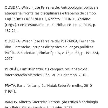
OLIVEIRA, Wilson José Ferreira de. Antropologia, política e
etnografia: fronteiras disciplinares e trabalho de campo.
Cap. 7. In: PERISSINOTTO, Renato; CODATO, Adriano
(Orgs.). Como estudar elites. Curitiba: Ed. UFPR, 2015, p.
187-214.
OLIVEIRA, Wilson José Ferreira de; PETRARCA, Fernanda
Rios. Parentelas, grupos dirigentes e alianças políticas.
Política & Sociedade, Florianópolis, v. 16, n. 37, p. 191-224,
2017.
PERICÁS, Luiz Bernardo. Os cangaceiros: ensaio de
interpretação histórica. São Paulo: Boitempo, 2010.
PRATA, Ranulfo. Lampião. Natal: Sebo Vermelho, 2010
[1934].
RAMOS, Alberto Guerreiro. Introdução crítica à sociologia
brasileira. Rio de Janeiro: Ed. Andes, 1957.