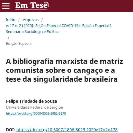
Início
/
Arquivos
/
v. 17 n. 2 (2020): Seção Especial COVID-19 e Edição Especial I
Seminário Sociologia e Política
/
Edição Especial
A bibliografia marxista de matriz
comunista sobre o cangaço e a
tese da singularidade brasileira
Felipe Trindade de Souza
Universidade Federal de Sergipe
https://orcid.org/0000-0002-8902-3270
DOI:
https://doi.org/10.5007/1806-5023.2020v17n2p178