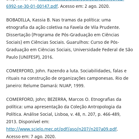
6992-se-30-01-00147.pdf
. Acesso em: 2 ago. 2020.
BOBADILLA, Kassia B. Nas tramas da política: uma
etnografia da ação coletiva na Favela de Vila Prudente.
Dissertação (Programa de Pós-Graduação em Ciências
Sociais) em Ciências Sociais. Guarulhos: Curso de Pós-
Graduação em Ciências Sociais, Universidade Federal de São
Paulo (UNIFESP), 2016.
COMERFORD, John. Fazendo a luta. Sociabilidades, falas e
rituais na construção de organizações camponesas. Rio de
Janeiro: Relume Damará: NUAP, 1999.
COMERFORD, John; BEZERRA, Marcos O. Etnografias da
política: uma apresentação da Coleção Antropologia da
Política. Análise Social, Lisboa, v. 48, n. 207, p. 466-489,
2013. Disponível em:
http://www.scielo.mec.pt/pdf/aso/n207/n207a09.pdf
.
Acesso em: 7 ago. 2020.