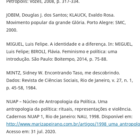
Petropólis: Vozes, 2008, p. 317-334.
JOBIM, Douglas J. dos Santos; KLAUCK, Evaldo Rosa.
Movimento popular da grande Glória. Porto Alegre: SMC,
2000.
MIGUEL, Luis Felipe. A identidade e a diferença. In: MIGUEL,
Luis Felipe; BIROLI, Flávia. Feminismo e política: uma
introdução. São Paulo: Boitempo, 2014, p. 75-88.
MINTZ, Sidney W. Encontrando Taso, me descobrindo.
Dados: Revista de Ciências Sociais, Rio de Janeiro, v. 27, n. 1,
p. 45-58, 1984.
NUAP – Núcleo de Antropologia da Política. Uma
antropologia da política: rituais, representações e violência.
Cadernos NUAP 1, Rio de Janeiro: NAU, 1998. Disponível em:
http://www.marizapeirano.com.br/artigos/1998_uma_antropolog
Acesso em: 31 jul. 2020.