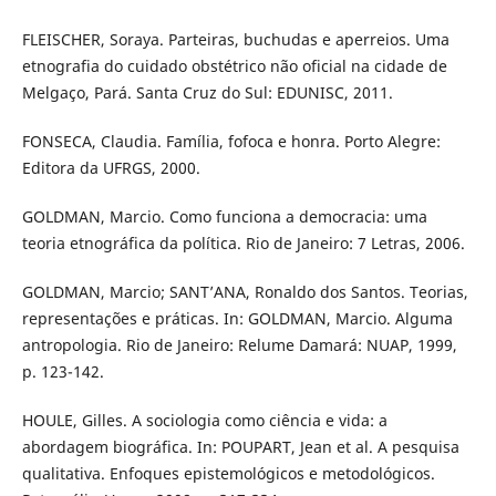
FLEISCHER, Soraya. Parteiras, buchudas e aperreios. Uma
etnografia do cuidado obstétrico não oficial na cidade de
Melgaço, Pará. Santa Cruz do Sul: EDUNISC, 2011.
FONSECA, Claudia. Família, fofoca e honra. Porto Alegre:
Editora da UFRGS, 2000.
GOLDMAN, Marcio. Como funciona a democracia: uma
teoria etnográfica da política. Rio de Janeiro: 7 Letras, 2006.
GOLDMAN, Marcio; SANT’ANA, Ronaldo dos Santos. Teorias,
representações e práticas. In: GOLDMAN, Marcio. Alguma
antropologia. Rio de Janeiro: Relume Damará: NUAP, 1999,
p. 123-142.
HOULE, Gilles. A sociologia como ciência e vida: a
abordagem biográfica. In: POUPART, Jean et al. A pesquisa
qualitativa. Enfoques epistemológicos e metodológicos.