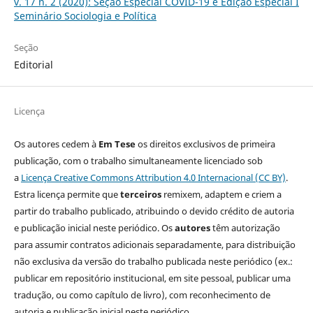
v. 17 n. 2 (2020): Seção Especial COVID-19 e Edição Especial I
Seminário Sociologia e Política
Seção
Editorial
Licença
Os autores cedem à
Em Tese
os direitos exclusivos de primeira
publicação, com o trabalho simultaneamente licenciado sob
a
Licença Creative Commons Attribution 4.0 Internacional (CC BY)
.
Estra licença permite que
terceiros
remixem, adaptem e criem a
partir do trabalho publicado, atribuindo o devido crédito de autoria
e publicação inicial neste periódico. Os
autores
têm autorização
para assumir contratos adicionais separadamente, para distribuição
não exclusiva da versão do trabalho publicada neste periódico (ex.:
publicar em repositório institucional, em site pessoal, publicar uma
tradução, ou como capítulo de livro), com reconhecimento de
autoria e publicação inicial neste periódico.