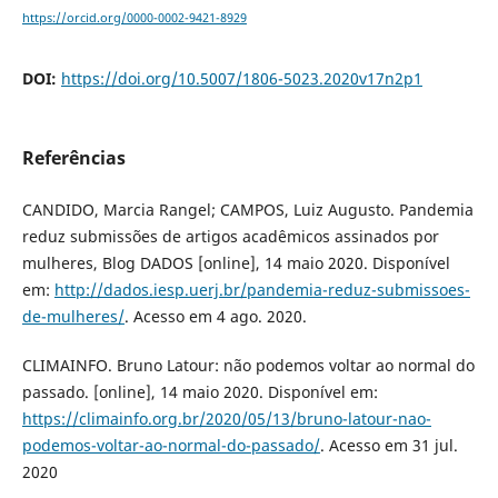
https://orcid.org/0000-0002-9421-8929
DOI:
https://doi.org/10.5007/1806-5023.2020v17n2p1
Referências
CANDIDO, Marcia Rangel; CAMPOS, Luiz Augusto. Pandemia
reduz submissões de artigos acadêmicos assinados por
mulheres, Blog DADOS [online], 14 maio 2020. Disponível
em:
http://dados.iesp.uerj.br/pandemia-reduz-submissoes-
de-mulheres/
. Acesso em 4 ago. 2020.
CLIMAINFO. Bruno Latour: não podemos voltar ao normal do
passado. [online], 14 maio 2020. Disponível em:
https://climainfo.org.br/2020/05/13/bruno-latour-nao-
podemos-voltar-ao-normal-do-passado/
. Acesso em 31 jul.
2020