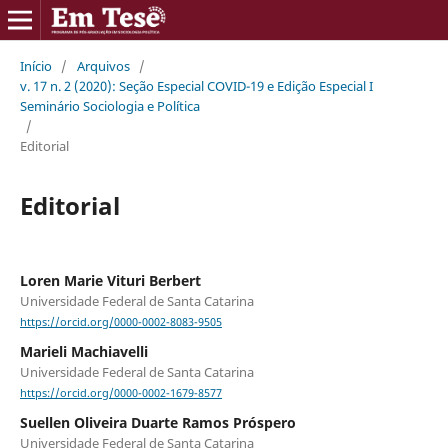
Início
/
Arquivos
/
v. 17 n. 2 (2020): Seção Especial COVID-19 e Edição Especial I
Seminário Sociologia e Política
/
Editorial
Editorial
Loren Marie Vituri Berbert
Universidade Federal de Santa Catarina
https://orcid.org/0000-0002-8083-9505
Marieli Machiavelli
Universidade Federal de Santa Catarina
https://orcid.org/0000-0002-1679-8577
Suellen Oliveira Duarte Ramos Próspero
Universidade Federal de Santa Catarina