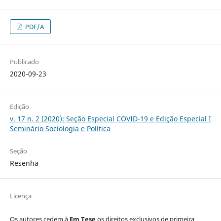
PDF/A
Publicado
2020-09-23
Edição
v. 17 n. 2 (2020): Seção Especial COVID-19 e Edição Especial I
Seminário Sociologia e Política
Seção
Resenha
Licença
Os autores cedem à
Em Tese
os direitos exclusivos de primeira