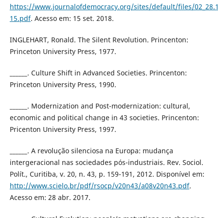
https://www.journalofdemocracy.org/sites/default/files/0
15.pdf
. Acesso em: 15 set. 2018.
INGLEHART, Ronald. The Silent Revolution. Princenton:
Princeton University Press, 1977.
______. Culture Shift in Advanced Societies. Princenton:
Princeton University Press, 1990.
______. Modernization and Post-modernization: cultural,
economic and political change in 43 societies. Princenton:
Pricenton University Press, 1997.
______. A revolução silenciosa na Europa: mudança
intergeracional nas sociedades pós-industriais. Rev. Sociol.
Polít., Curitiba, v. 20, n. 43, p. 159-191, 2012. Disponível em:
http://www.scielo.br/pdf/rsocp/v20n43/a08v20n43.pdf
.
Acesso em: 28 abr. 2017.