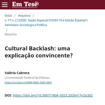
Início
/
Arquivos
/
v. 17 n. 2 (2020): Seção Especial COVID-19 e Edição Especial I
Seminário Sociologia e Política
/
Resenha
Cultural Backlash: uma
explicação convincente?
Valéria Cabrera
Universidade Federal de Pelotas
https://orcid.org/0000-0002-3343-5831
DOI:
https://doi.org/10.5007/1806-5023.2020v17n2p302