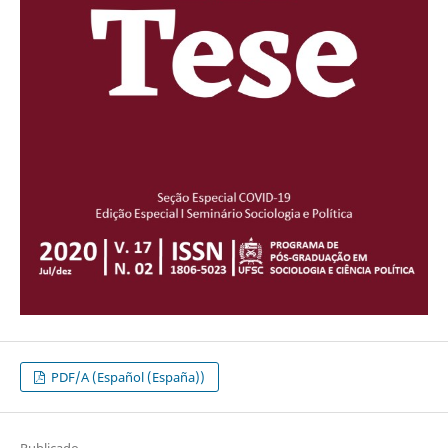
PDF/A (Español (España))
Publicado