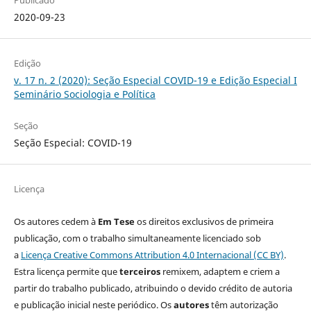
2020-09-23
Edição
v. 17 n. 2 (2020): Seção Especial COVID-19 e Edição Especial I
Seminário Sociologia e Política
Seção
Seção Especial: COVID-19
Licença
Os autores cedem à
Em Tese
os direitos exclusivos de primeira
publicação, com o trabalho simultaneamente licenciado sob
a
Licença Creative Commons Attribution 4.0 Internacional (CC BY)
.
Estra licença permite que
terceiros
remixem, adaptem e criem a
partir do trabalho publicado, atribuindo o devido crédito de autoria
e publicação inicial neste periódico. Os
autores
têm autorização