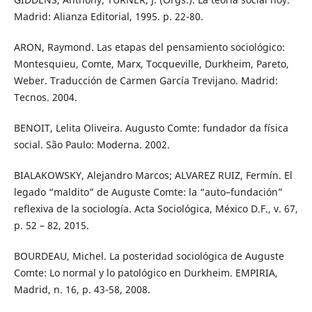
Madrid: Alianza Editorial, 1995. p. 22-80.
ARON, Raymond. Las etapas del pensamiento sociológico:
Montesquieu, Comte, Marx, Tocqueville, Durkheim, Pareto,
Weber. Traducción de Carmen García Trevijano. Madrid:
Tecnos. 2004.
BENOIT, Lelita Oliveira. Augusto Comte: fundador da física
social. São Paulo: Moderna. 2002.
BIALAKOWSKY, Alejandro Marcos; ALVAREZ RUIZ, Fermín. El
legado “maldito” de Auguste Comte: la “auto–fundación”
reflexiva de la sociología. Acta Sociológica, México D.F., v. 67,
p. 52 – 82, 2015.
BOURDEAU, Michel. La posteridad sociológica de Auguste
Comte: Lo normal y lo patológico en Durkheim. EMPIRIA,
Madrid, n. 16, p. 43-58, 2008.