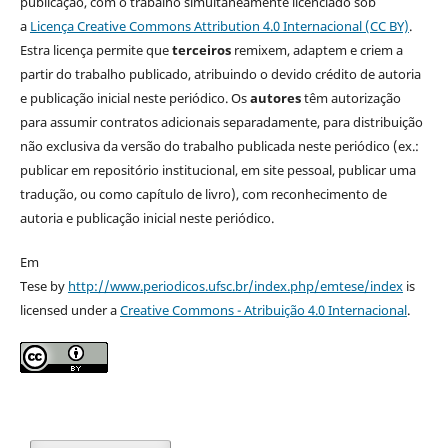
publicação, com o trabalho simultaneamente licenciado sob
a
Licença Creative Commons Attribution 4.0 Internacional (CC BY)
.
Estra licença permite que
terceiros
remixem, adaptem e criem a
partir do trabalho publicado, atribuindo o devido crédito de autoria
e publicação inicial neste periódico. Os
autores
têm autorização
para assumir contratos adicionais separadamente, para distribuição
não exclusiva da versão do trabalho publicada neste periódico (ex.:
publicar em repositório institucional, em site pessoal, publicar uma
tradução, ou como capítulo de livro), com reconhecimento de
autoria e publicação inicial neste periódico.
Em
Tese by
http://www.periodicos.ufsc.br/index.php/emtese/index
is
licensed under a
Creative Commons - Atribuição 4.0 Internacional
.