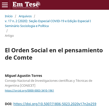
Início
/
Arquivos
/
v. 17 n. 2 (2020): Seção Especial COVID-19 e Edição Especial I
Seminário Sociologia e Política
/
Artigo
El Orden Social en el pensamiento
de Comte
Miguel Agustin Torres
Consejo Nacional de Investigaciones científicas y Técnicas de
Argentina [CONICET]
https://orcid.org/0000-0003-3410-1961
DOI:
https://doi.org/10.5007/1806-5023.2020v17n2p259