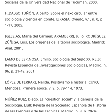
Sociales de la Universidad Nacional de Tucumán. 2000.
HIDALGO TUÑÓN, Alberto. Sobre el nexo circular entre
sociología y ciencia en Comte. EIKASIA, Oviedo, v.1, n. 0, p.
1-17, 2005.
IGLESIAS, María del Carmen; ARAMBERRI, Julio; RODRÍGUEZ
ZÚÑIGA, Luis. Los orígenes de la teoría sociológica. Madrid:
Akal. 2001.
LAMO DE ESPINOSA, Emilio. Sociología del Siglo XX. REIS:
Revista Española de Investigaciones Sociológicas, Madrid, n.
96, p. 21-49, 2001.
LÓPEZ DE FERRARI, Nélida. Positivismo e historia. CUYO,
Mendoza, Primera época, v. 9, p. 79-114, 1973.
NÚÑEZ RUIZ, Diego. La "cuestión social" y la génesis de la
Sociología. Llull: Revista de la Sociedad Española de Historia
de las Ciencias y de las Técnicas, Madrid, n. 3, p. 29-36,