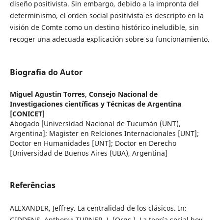
diseño positivista. Sin embargo, debido a la impronta del
determinismo, el orden social positivista es descripto en la
visión de Comte como un destino histórico ineludible, sin
recoger una adecuada explicación sobre su funcionamiento.
Biografia do Autor
Miguel Agustin Torres,
Consejo Nacional de
Investigaciones científicas y Técnicas de Argentina
[CONICET]
Abogado [Universidad Nacional de Tucumán (UNT),
Argentina]; Magister en Relciones Internacionales [UNT];
Doctor en Humanidades [UNT]; Doctor en Derecho
[Universidad de Buenos Aires (UBA), Argentina]
Referências
ALEXANDER, Jeffrey. La centralidad de los clásicos. In:
GIDDENS, Anthony; TURNER, J. (Orgs.). La teoría social hoy.