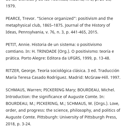
1979.
PEARCE, Trevor. “Science organized”: positivism and the
metaphysical club, 1865–1875. Journal of the History of
Ideas, Pennsylvania, v. 76, n. 3, p. 441-465, 2015.
PETIT, Annie. Historia de un sistema: o positivismo
comtiano. In: H. TRINDADE (Org.). O positivismo: teoría e
prática. Porto Alegre: Editora da UFGRS, 1999, p. 13-48.
RITZER, George. Teoría sociológica clásica. 3 ed. Traducción
María Teresa Casado Rodríguez. Madrid: McGraw-Hill. 1997.
SCHMAUS, Warren; PICKERING Mary; BOURDEAU, Michel.
Introduction: the significance of Auguste Comte. In:
BOURDEAU, M.; PICKERING, M.; SCHMAUS, W. (Orgs.). Love,
order, and progress: the science, philosophy, and politics of
Auguste Comte. Pittsburgh: University of Pittsburgh Press,
2018, p. 3-24.