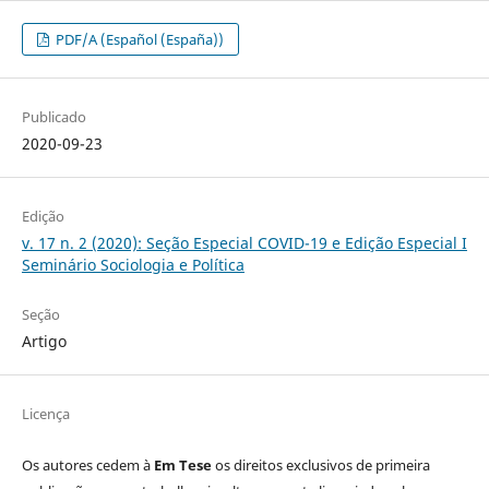
PDF/A (Español (España))
Publicado
2020-09-23
Edição
v. 17 n. 2 (2020): Seção Especial COVID-19 e Edição Especial I
Seminário Sociologia e Política
Seção
Artigo
Licença
Os autores cedem à
Em Tese
os direitos exclusivos de primeira