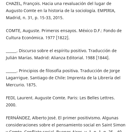
CHAZEL, François. Hacia una revaluación del lugar de
Augusto Comte en la historia de la sociología. EMPIRIA,
Madrid, n. 31, p. 15-33, 2015.
COMTE, Auguste. Primeros ensayos. México D.F.: Fondo de
Cultura Económica. 1977 [1822].
______. Discurso sobre el espíritu positivo. Traducción de
Julián Marías. Madrid: Alianza Editorial. 1988 [1844].
______. Principios de filosofía positiva. Traducción de Jorge
Lagarrigue. Santiago de Chile: Imprenta de la Librería del
Mercurio. 1875.
FEDI, Laurent. Auguste Comte. Paris: Les Belles Lettres.
2000.
FERNÁNDEZ, Alberto José. El primer positivismo. Algunas
consideraciones sobre el pensamiento social en Saint Simon
y Comte. Conflicto social, Buenos Aires, v. 1, n. 1, p. 25 - 40,