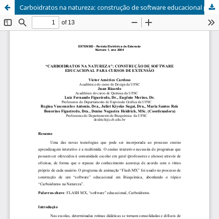
Carboidratos na natureza: construção de software educacional para cursos de extensão