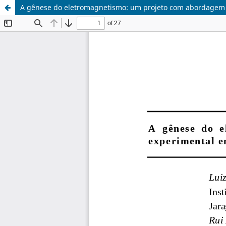
A gênese do eletromagnetismo: um projeto com abordagem h