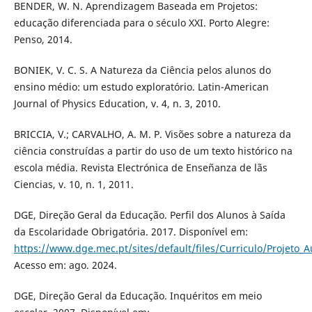
BENDER, W. N. Aprendizagem Baseada em Projetos:
educação diferenciada para o século XXI. Porto Alegre:
Penso, 2014.
BONIEK, V. C. S. A Natureza da Ciência pelos alunos do
ensino médio: um estudo exploratório. Latin-American
Journal of Physics Education, v. 4, n. 3, 2010.
BRICCIA, V.; CARVALHO, A. M. P. Visões sobre a natureza da
ciência construídas a partir do uso de um texto histórico na
escola média. Revista Electrónica de Enseñanza de lãs
Ciencias, v. 10, n. 1, 2011.
DGE, Direção Geral da Educação. Perfil dos Alunos à Saída
da Escolaridade Obrigatória. 2017. Disponível em:
https://www.dge.mec.pt/sites/default/files/Curriculo/Projeto_A
Acesso em: ago. 2024.
DGE, Direção Geral da Educação. Inquéritos em meio