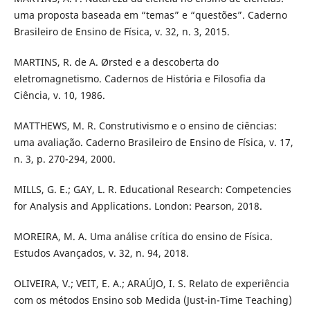
uma proposta baseada em “temas” e “questões”. Caderno
Brasileiro de Ensino de Física, v. 32, n. 3, 2015.
MARTINS, R. de A. Ørsted e a descoberta do
eletromagnetismo. Cadernos de História e Filosofia da
Ciência, v. 10, 1986.
MATTHEWS, M. R. Construtivismo e o ensino de ciências:
uma avaliação. Caderno Brasileiro de Ensino de Física, v. 17,
n. 3, p. 270-294, 2000.
MILLS, G. E.; GAY, L. R. Educational Research: Competencies
for Analysis and Applications. London: Pearson, 2018.
MOREIRA, M. A. Uma análise crítica do ensino de Física.
Estudos Avançados, v. 32, n. 94, 2018.
OLIVEIRA, V.; VEIT, E. A.; ARAÚJO, I. S. Relato de experiência
com os métodos Ensino sob Medida (Just-in-Time Teaching)