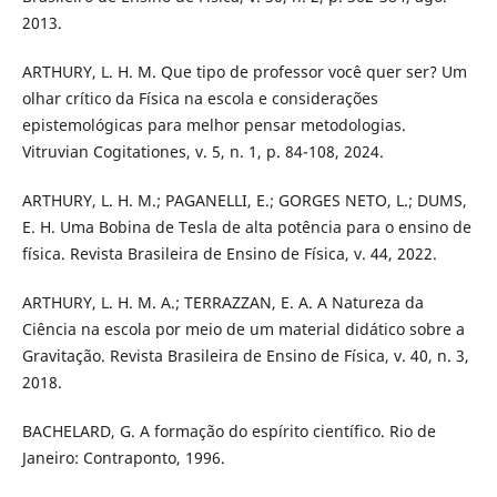
2013.
ARTHURY, L. H. M. Que tipo de professor você quer ser? Um
olhar crítico da Física na escola e considerações
epistemológicas para melhor pensar metodologias.
Vitruvian Cogitationes, v. 5, n. 1, p. 84-108, 2024.
ARTHURY, L. H. M.; PAGANELLI, E.; GORGES NETO, L.; DUMS,
E. H. Uma Bobina de Tesla de alta potência para o ensino de
física. Revista Brasileira de Ensino de Física, v. 44, 2022.
ARTHURY, L. H. M. A.; TERRAZZAN, E. A. A Natureza da
Ciência na escola por meio de um material didático sobre a
Gravitação. Revista Brasileira de Ensino de Física, v. 40, n. 3,
2018.
BACHELARD, G. A formação do espírito científico. Rio de
Janeiro: Contraponto, 1996.