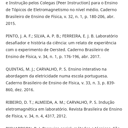
e Instrução pelos Colegas (Peer Instruction) para o Ensino
de Tópicos de Eletromagnetismo no nível médio. Caderno
Brasileiro de Ensino de Física, v. 32, n. 1, p. 180-206, abr.
2015.
PINTO, J. A. F.; SILVA, A. P. B.; FERREIRA, E. J. B. Laboratório
desafiador e história da ciência: um relato de experiência
com o experimento de Oersted. Caderno Brasileiro de
Ensino de Física, v. 34, n. 1, p. 176-196, abr. 2017.
QUINTAS, M. J.; CARVALHO, P. S. Ensino interativo na
abordagem da eletricidade numa escola portuguesa.
Caderno Brasileiro de Ensino de Física, v. 33, n. 3, p. 839-
860, dez. 2016.
RIBEIRO, D. T.; ALMEIDA, A. M.; CARVALHO, P. S. Indução
eletromagnética em laboratório. Revista Brasileira de Ensino
de Física, v. 34, n. 4, 4317, 2012.