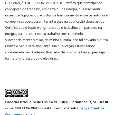
DECLARAÇÃO DE RESPONSABILIDADE Certifico que participei da
concepção do trabalho, em parte ou na íntegra, que não omiti
quaisquer ligações ou acordos de financiamento entre os autores e
companhias que possam ter interesse na publicação desse artigo.
Certifico que o texto é original e que o trabalho, em parte ou na
íntegra, ou qualquer outro trabalho com conteúdo
substancialmente similar, de minha autoria, não foi enviado a outra
revista e não o será enquanto sua publicação estiver sendo
considerada pelo Caderno Brasileiro de Ensino de Física, quer seja no
formato impresso ou no eletrônico.
Caderno Brasileiro de Ensino de Física, Florianópolis, SC, Brasil
- - - eISSN 2175-7941 - - - está licenciada sob
Licença Creative
Commons
> > > > >