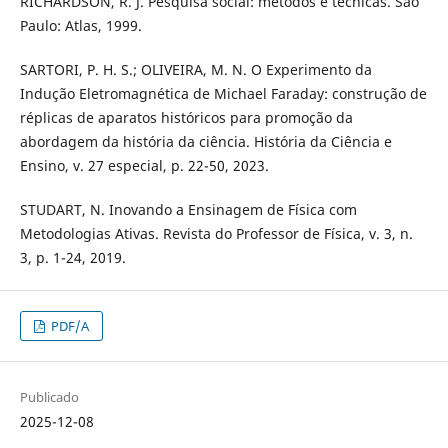
RICHARDSON, R. J. Pesquisa social: métodos e técnicas. São
Paulo: Atlas, 1999.
SARTORI, P. H. S.; OLIVEIRA, M. N. O Experimento da
Indução Eletromagnética de Michael Faraday: construção de
réplicas de aparatos históricos para promoção da
abordagem da história da ciência. História da Ciência e
Ensino, v. 27 especial, p. 22-50, 2023.
STUDART, N. Inovando a Ensinagem de Física com
Metodologias Ativas. Revista do Professor de Física, v. 3, n.
3, p. 1-24, 2019.
PDF/A
Publicado
2025-12-08