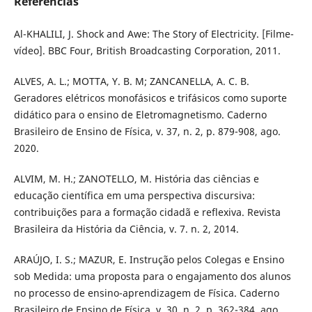
Referências
Al-KHALILI, J. Shock and Awe: The Story of Electricity. [Filme-
vídeo]. BBC Four, British Broadcasting Corporation, 2011.
ALVES, A. L.; MOTTA, Y. B. M; ZANCANELLA, A. C. B.
Geradores elétricos monofásicos e trifásicos como suporte
didático para o ensino de Eletromagnetismo. Caderno
Brasileiro de Ensino de Física, v. 37, n. 2, p. 879-908, ago.
2020.
ALVIM, M. H.; ZANOTELLO, M. História das ciências e
educação científica em uma perspectiva discursiva:
contribuições para a formação cidadã e reflexiva. Revista
Brasileira da História da Ciência, v. 7. n. 2, 2014.
ARAÚJO, I. S.; MAZUR, E. Instrução pelos Colegas e Ensino
sob Medida: uma proposta para o engajamento dos alunos
no processo de ensino-aprendizagem de Física. Caderno
Brasileiro de Ensino de Física, v. 30, n. 2, p. 362-384, ago.