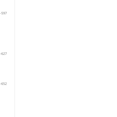
-597
-627
-652