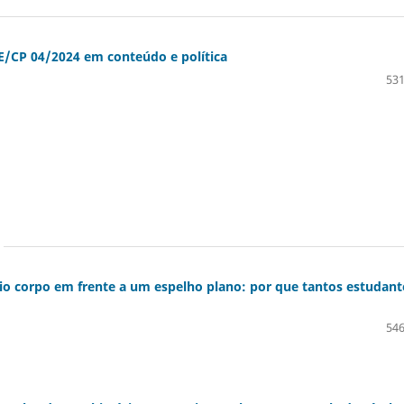
E/CP 04/2024 em conteúdo e política
531
o corpo em frente a um espelho plano: por que tantos estudant
546