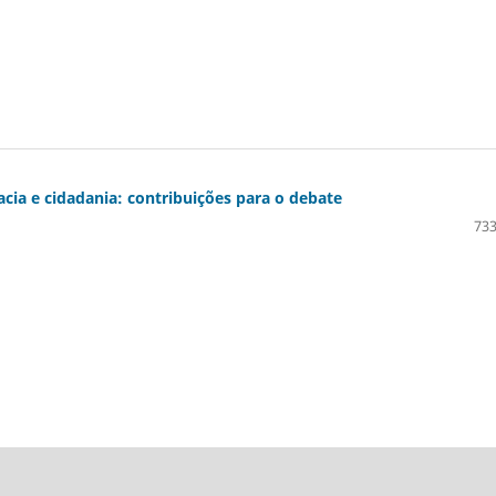
acia e cidadania: contribuições para o debate
733