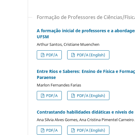
Formação de Professores de Ciências/Físic
A formação inicial de professores e a abordage
UFSM
Arthur Santos, Cristiane Muenchen
PDF/A
PDF/A (English)
Entre Rios e Saberes: Ensino de Física e Form
Paraense
Marlon Fernandes Farias
PDF/A
PDF/A (English)
Contrastando habilidades didáticas e níveis de 
Ana Silvia Alves Gomes, Ana Cristina Pimentel Carneir
PDF/A
PDF/A (English)