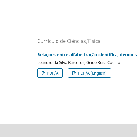
Currículo de Ciências/Física
Relações entre alfabetização científica, democr
Leandro da Silva Barcellos, Geide Rosa Coelho
PDF/A
PDF/A (English)