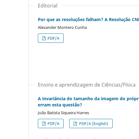
Editorial
Por que as resoluções falham? A Resolução CN
Alexander Montero Cunha
PDF/A
Ensino e aprendizagem de Ciências/Física
A invariância do tamanho da imagem do própri
erram esta questão?
João Batista Siqueira Harres
PDF/A
PDF/A (English)