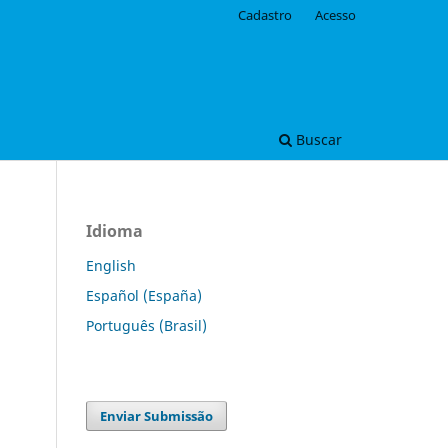
Cadastro
Acesso
Buscar
Idioma
English
Español (España)
Português (Brasil)
Enviar Submissão