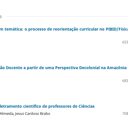
a
m temática: o processo de reorientação curricular no PIBID/Físic
653
ação Docente a partir de uma Perspectiva Decolonial na Amazônia
683
letramento científico de professores de Ciências
o Almeida, Jesus Cardoso Brabo
708