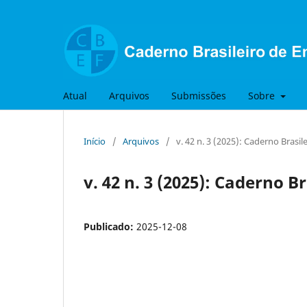
Atual
Arquivos
Submissões
Sobre
Início
/
Arquivos
/
v. 42 n. 3 (2025): Caderno Brasil
v. 42 n. 3 (2025): Caderno Br
Publicado:
2025-12-08