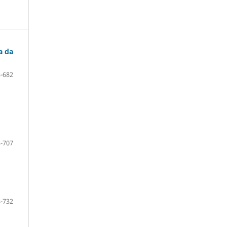
a da
-682
-707
-732