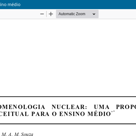
síno médio