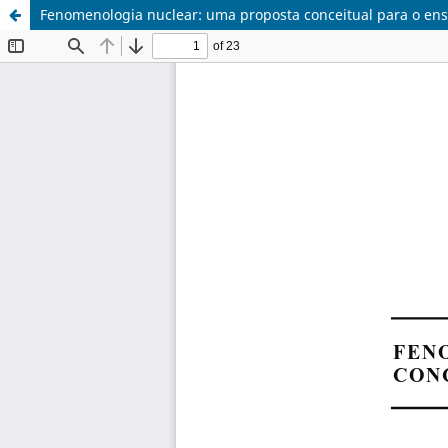
Fenomenologia nuclear: uma proposta conceitual para o en