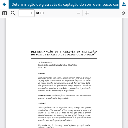
Determinação de g através da captação do som de impacto com o solo