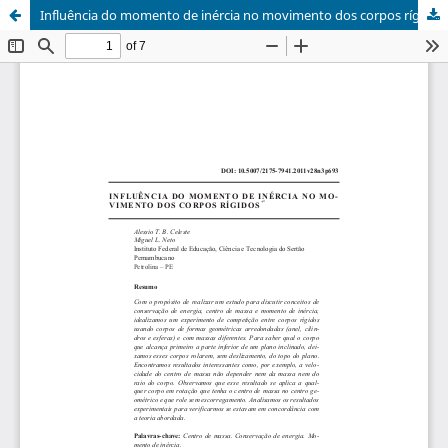
Influência do momento de inércia no movimento dos corpos rígidos