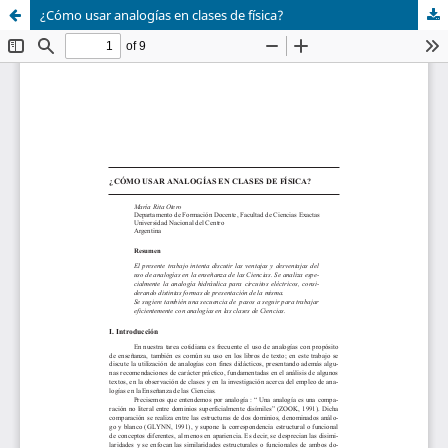
¿Cómo usar analogías en clases de física?