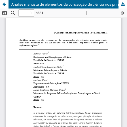
Análise marxista de elementos da concepção de ciência nos principais filósofos abordados na Educação em Ciências: aspectos ontológicos e epistemológicos