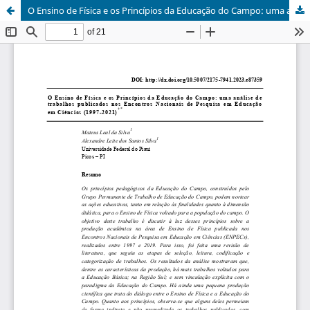
O Ensino de Física e os Princípios da Educação do Campo: uma análise de trabalhos publicados nos Encontros Nacionais de Pesquisa em Educação em Ciências (1997-2021)