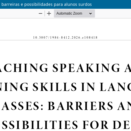
barreiras e possibilidades para alunos surdos