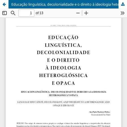
Educação linguística, decolonialidade e o direito à ideologia heteroglóssica e opaca