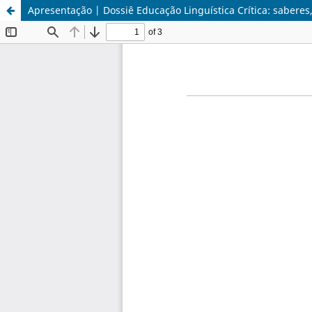
Apresentação | Dossiê Educação Linguística Crítica: saberes,