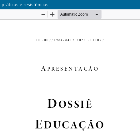
 práticas e resistências