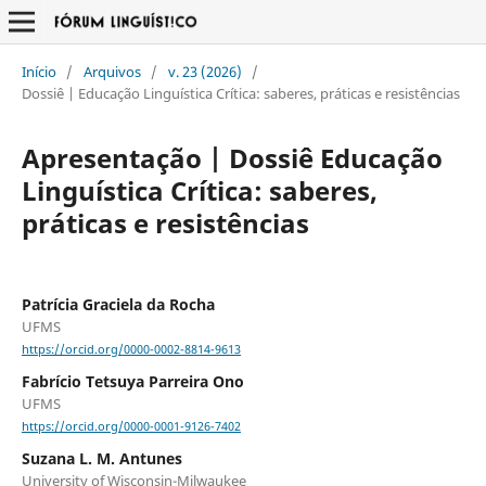
Início
/
Arquivos
/
v. 23 (2026)
/
Dossiê | Educação Linguística Crítica: saberes, práticas e resistências
Apresentação | Dossiê Educação
Linguística Crítica: saberes,
práticas e resistências
Patrícia Graciela da Rocha
UFMS
https://orcid.org/0000-0002-8814-9613
Fabrício Tetsuya Parreira Ono
UFMS
https://orcid.org/0000-0001-9126-7402
Suzana L. M. Antunes
University of Wisconsin-Milwaukee