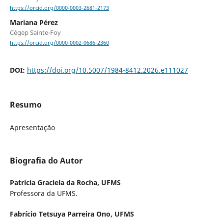
https://orcid.org/0000-0003-2681-2173
Mariana Pérez
Cégep Sainte-Foy
https://orcid.org/0000-0002-0686-2360
DOI:
https://doi.org/10.5007/1984-8412.2026.e111027
Resumo
Apresentação
Biografia do Autor
Patrícia Graciela da Rocha,
UFMS
Professora da UFMS.
Fabrício Tetsuya Parreira Ono,
UFMS