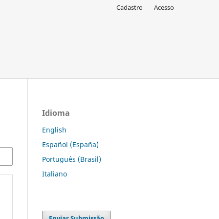
Cadastro
Acesso
Idioma
English
Español (España)
Português (Brasil)
Italiano
Enviar Submissão