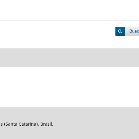
Busc
 (Santa Catarina), Brasil.