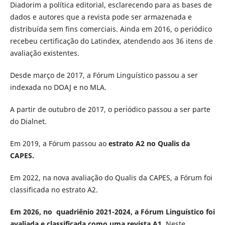
Diadorim a política editorial, esclarecendo para as bases de
dados e autores que a revista pode ser armazenada e
distribuída sem fins comerciais.
Ainda em 2016,
o periódico
recebeu certificação do Latindex, atendendo aos 36 itens de
avaliação existentes.
Desde março de 2017, a Fórum Linguístico passou a ser
indexada no DOAJ e no MLA.
A partir de outubro de 2017, o periódico passou a ser parte
do Dialnet.
Em 2019, a Fórum passou ao
estrato A2 no Qualis da
CAPES.
Em 2022, na nova avaliação do Qualis da CAPES, a Fórum foi
classificada no estrato A2.
Em 2026, no quadriênio 2021-2024, a Fórum Linguístico foi
avaliada e classificada como uma revista A1.
Neste