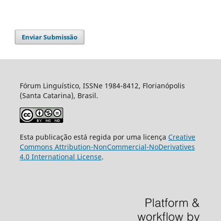
Enviar Submissão
Fórum Linguístico, ISSNe 1984-8412, Florianópolis
(Santa Catarina), Brasil.
Esta publicação está regida por uma licença
Creative
Commons Attribution-NonCommercial-NoDerivatives
4.0 International License
.