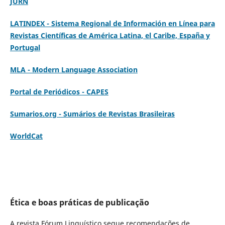
JURN
LATINDEX - Sistema Regional de Información en Línea para
Revistas Científicas de América Latina, el Caribe, España y
Portugal
MLA - Modern Language Association
Portal de Periódicos - CAPES
Sumarios.org - Sumários de Revistas Brasileiras
WorldCat
Ética e boas práticas de publicação
A revista Fórum Linguístico segue recomendações de