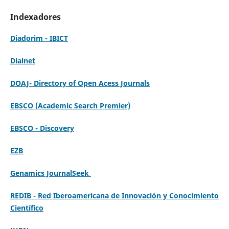
Indexadores
Diadorim - IBICT
Dialnet
DOAJ- Directory of Open Acess Journals
EBSCO (Academic Search Premier)
EBSCO - Discovery
EZB
Genamics JournalSeek
REDIB - Red Iberoamericana de Innovación y Conocimiento
Científico