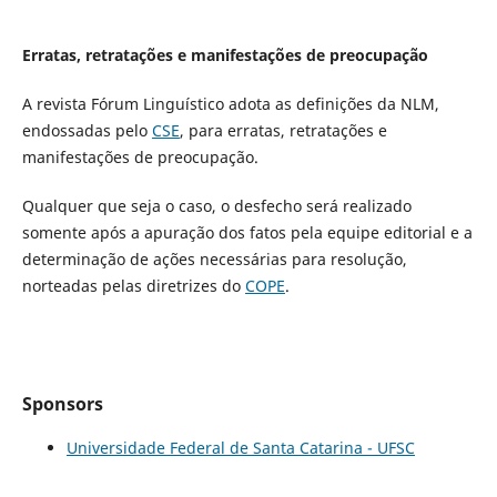
Erratas, retratações e manifestações de preocupação
A revista Fórum Linguístico adota as definições da NLM,
endossadas pelo
CSE
, para erratas, retratações e
manifestações de preocupação.
Qualquer que seja o caso, o desfecho será realizado
somente após a apuração dos fatos pela equipe editorial e a
determinação de ações necessárias para resolução,
norteadas pelas diretrizes do
COPE
.
Sponsors
Universidade Federal de Santa Catarina - UFSC