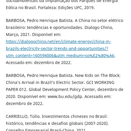
Socioambientais da Implantação dos Parques de Energia
Eólica no Brasil. Fortaleza: Edições UFC, 2019.
BARBOSA, Pedro Henrique Batista. A China no setor elétrico
brasileiro: tendências e oportunidades. Dialogo Chino,
Março, 2021. Disponível em:
https://dialogochino.net/en/climate-energy/china-in-
brazils-electricity-sector-trends-and-opportunities/?
utm_content=160594006&utm_medium=so%E2%80%A6
.
Acessado em: dezembro de 2022.
BARBOSA, Pedro Henrique Batista. New Kids on The Block:
China’s Arrival in Brazil’s Electric Sector. GCI WORKING
PAPER 012. Global Development Policy Center, dezembro de
2020. Disponível em: www.bu.edu/gdp. Acessado em:
dezembro de 2022.
CARRIELLO, Túlio. Investimentos chineses no Brasil:
histórico, tendências e desafios globais (2007-2020).
Conselho Empresarial Brasil-China, 2021.