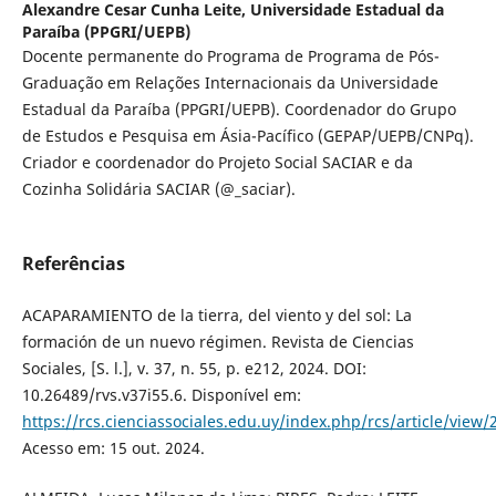
Alexandre Cesar Cunha Leite,
Universidade Estadual da
Paraíba (PPGRI/UEPB)
Docente permanente do Programa de Programa de Pós-
Graduação em Relações Internacionais da Universidade
Estadual da Paraíba (PPGRI/UEPB). Coordenador do Grupo
de Estudos e Pesquisa em Ásia-Pacífico (GEPAP/UEPB/CNPq).
Criador e coordenador do Projeto Social SACIAR e da
Cozinha Solidária SACIAR (@_saciar).
Referências
ACAPARAMIENTO de la tierra, del viento y del sol: La
formación de un nuevo régimen. Revista de Ciencias
Sociales, [S. l.], v. 37, n. 55, p. e212, 2024. DOI:
10.26489/rvs.v37i55.6. Disponível em:
https://rcs.cienciassociales.edu.uy/index.php/rcs/article/view/
Acesso em: 15 out. 2024.