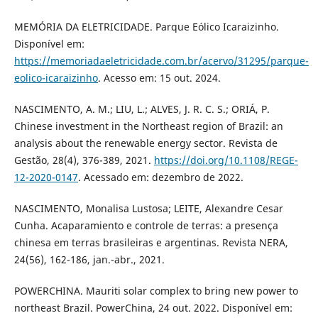
MEMÓRIA DA ELETRICIDADE. Parque Eólico Icaraizinho.
Disponível em:
https://memoriadaeletricidade.com.br/acervo/31295/parque-
eolico-icaraizinho
. Acesso em: 15 out. 2024.
NASCIMENTO, A. M.; LIU, L.; ALVES, J. R. C. S.; ORIÁ, P.
Chinese investment in the Northeast region of Brazil: an
analysis about the renewable energy sector. Revista de
Gestão, 28(4), 376-389, 2021.
https://doi.org/10.1108/REGE-
12-2020-0147
. Acessado em: dezembro de 2022.
NASCIMENTO, Monalisa Lustosa; LEITE, Alexandre Cesar
Cunha. Acaparamiento e controle de terras: a presença
chinesa em terras brasileiras e argentinas. Revista NERA,
24(56), 162-186, jan.-abr., 2021.
POWERCHINA. Mauriti solar complex to bring new power to
northeast Brazil. PowerChina, 24 out. 2022. Disponível em: