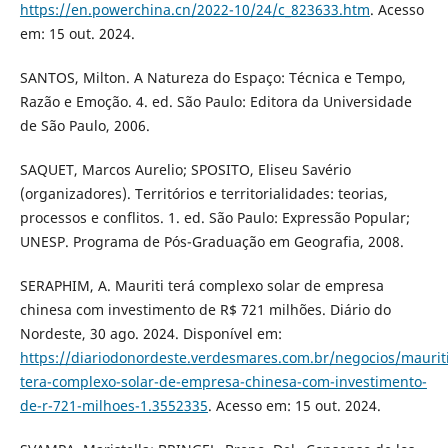
https://en.powerchina.cn/2022-10/24/c_823633.htm
. Acesso
em: 15 out. 2024.
SANTOS, Milton. A Natureza do Espaço: Técnica e Tempo,
Razão e Emoção. 4. ed. São Paulo: Editora da Universidade
de São Paulo, 2006.
SAQUET, Marcos Aurelio; SPOSITO, Eliseu Savério
(organizadores). Territórios e territorialidades: teorias,
processos e conflitos. 1. ed. São Paulo: Expressão Popular;
UNESP. Programa de Pós-Graduação em Geografia, 2008.
SERAPHIM, A. Mauriti terá complexo solar de empresa
chinesa com investimento de R$ 721 milhões. Diário do
Nordeste, 30 ago. 2024. Disponível em:
https://diariodonordeste.verdesmares.com.br/negocios/mauriti
tera-complexo-solar-de-empresa-chinesa-com-investimento-
de-r-721-milhoes-1.3552335
. Acesso em: 15 out. 2024.