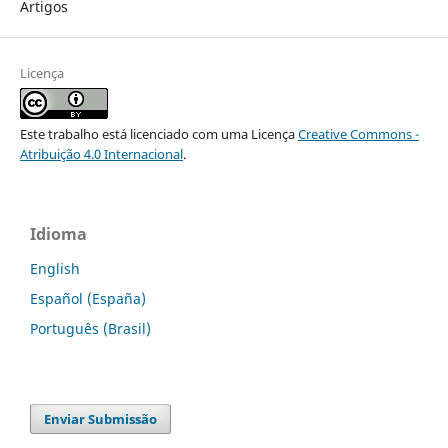
Artigos
Licença
Este trabalho está licenciado com uma Licença
Creative Commons -
Atribuição 4.0 Internacional
.
Idioma
English
Español (España)
Português (Brasil)
Enviar Submissão