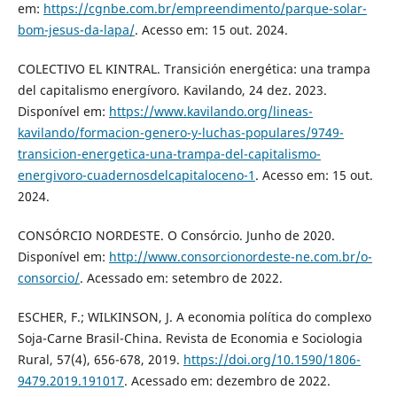
em:
https://cgnbe.com.br/empreendimento/parque-solar-
bom-jesus-da-lapa/
. Acesso em: 15 out. 2024.
COLECTIVO EL KINTRAL. Transición energética: una trampa
del capitalismo energívoro. Kavilando, 24 dez. 2023.
Disponível em:
https://www.kavilando.org/lineas-
kavilando/formacion-genero-y-luchas-populares/9749-
transicion-energetica-una-trampa-del-capitalismo-
energivoro-cuadernosdelcapitaloceno-1
. Acesso em: 15 out.
2024.
CONSÓRCIO NORDESTE. O Consórcio. Junho de 2020.
Disponível em:
http://www.consorcionordeste-ne.com.br/o-
consorcio/
. Acessado em: setembro de 2022.
ESCHER, F.; WILKINSON, J. A economia política do complexo
Soja-Carne Brasil-China. Revista de Economia e Sociologia
Rural, 57(4), 656-678, 2019.
https://doi.org/10.1590/1806-
9479.2019.191017
. Acessado em: dezembro de 2022.