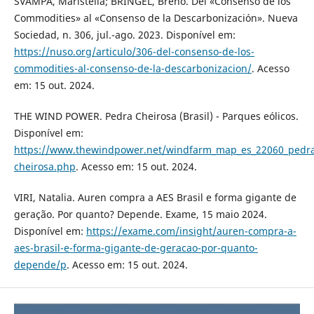
SVAMPA, Maristella; BRINGEL, Breno. Del «Consenso de los
Commodities» al «Consenso de la Descarbonización». Nueva
Sociedad, n. 306, jul.-ago. 2023. Disponível em:
https://nuso.org/articulo/306-del-consenso-de-los-
commodities-al-consenso-de-la-descarbonizacion/
. Acesso
em: 15 out. 2024.
THE WIND POWER. Pedra Cheirosa (Brasil) - Parques eólicos.
Disponível em:
https://www.thewindpower.net/windfarm_map_es_22060_pedr
cheirosa.php
. Acesso em: 15 out. 2024.
VIRI, Natalia. Auren compra a AES Brasil e forma gigante de
geração. Por quanto? Depende. Exame, 15 maio 2024.
Disponível em:
https://exame.com/insight/auren-compra-a-
aes-brasil-e-forma-gigante-de-geracao-por-quanto-
depende/p
. Acesso em: 15 out. 2024.