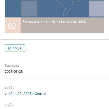
PDF/A
Publicado
2025-03-25
Edição
v. 40 n. 92 (2025): Geosul
Seção