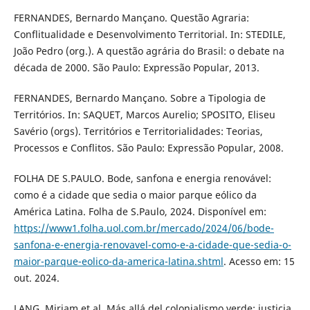
FERNANDES, Bernardo Mançano. Questão Agraria:
Conflitualidade e Desenvolvimento Territorial. In: STEDILE,
João Pedro (org.). A questão agrária do Brasil: o debate na
década de 2000. São Paulo: Expressão Popular, 2013.
FERNANDES, Bernardo Mançano. Sobre a Tipologia de
Territórios. In: SAQUET, Marcos Aurelio; SPOSITO, Eliseu
Savério (orgs). Territórios e Territorialidades: Teorias,
Processos e Conflitos. São Paulo: Expressão Popular, 2008.
FOLHA DE S.PAULO. Bode, sanfona e energia renovável:
como é a cidade que sedia o maior parque eólico da
América Latina. Folha de S.Paulo, 2024. Disponível em:
https://www1.folha.uol.com.br/mercado/2024/06/bode-
sanfona-e-energia-renovavel-como-e-a-cidade-que-sedia-o-
maior-parque-eolico-da-america-latina.shtml
. Acesso em: 15
out. 2024.
LANG, Miriam et al. Más allá del colonialismo verde: justicia