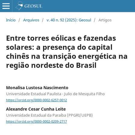
Início
/
Arquivos
/
v. 40 n. 92 (2025): Geosul
/
Artigos
Entre torres eólicas e fazendas
solares: a presença do capital
chinês na transição energética na
região nordeste do Brasil
Monalisa Lustosa Nascimento
Universidade Estadual Paulista - Julio de Mesquita Filho
https://orcid.org/0000-0002-6257-0012
Alexandre Cesar Cunha Leite
Universidade Estadual da Paraíba (PPGRI/UEPB)
https://orcid.org/0000-0002-0209-2717