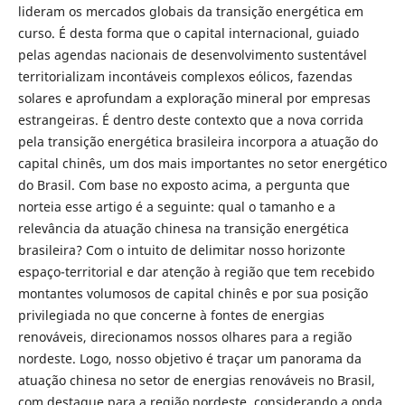
lideram os mercados globais da transição energética em
curso. É desta forma que o capital internacional, guiado
pelas agendas nacionais de desenvolvimento sustentável
territorializam incontáveis complexos eólicos, fazendas
solares e aprofundam a exploração mineral por empresas
estrangeiras. É dentro deste contexto que a nova corrida
pela transição energética brasileira incorpora a atuação do
capital chinês, um dos mais importantes no setor energético
do Brasil. Com base no exposto acima, a pergunta que
norteia esse artigo é a seguinte: qual o tamanho e a
relevância da atuação chinesa na transição energética
brasileira? Com o intuito de delimitar nosso horizonte
espaço-territorial e dar atenção à região que tem recebido
montantes volumosos de capital chinês e por sua posição
privilegiada no que concerne à fontes de energias
renováveis, direcionamos nossos olhares para a região
nordeste. Logo, nosso objetivo é traçar um panorama da
atuação chinesa no setor de energias renováveis no Brasil,
com destaque para a região nordeste, considerando a onda