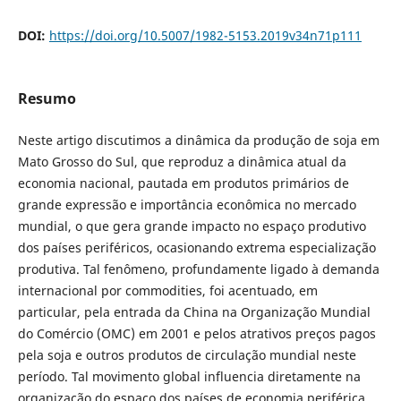
DOI:
https://doi.org/10.5007/1982-5153.2019v34n71p111
Resumo
Neste artigo discutimos a dinâmica da produção de soja em
Mato Grosso do Sul, que reproduz a dinâmica atual da
economia nacional, pautada em produtos primários de
grande expressão e importância econômica no mercado
mundial, o que gera grande impacto no espaço produtivo
dos países periféricos, ocasionando extrema especialização
produtiva. Tal fenômeno, profundamente ligado à demanda
internacional por commodities, foi acentuado, em
particular, pela entrada da China na Organização Mundial
do Comércio (OMC) em 2001 e pelos atrativos preços pagos
pela soja e outros produtos de circulação mundial neste
período. Tal movimento global influencia diretamente na
organização do espaço dos países de economia periférica