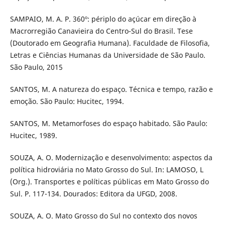
SAMPAIO, M. A. P. 360º: périplo do açúcar em direção à
Macrorregião Canavieira do Centro-Sul do Brasil. Tese
(Doutorado em Geografia Humana). Faculdade de Filosofia,
Letras e Ciências Humanas da Universidade de São Paulo.
São Paulo, 2015
SANTOS, M. A natureza do espaço. Técnica e tempo, razão e
emoção. São Paulo: Hucitec, 1994.
SANTOS, M. Metamorfoses do espaço habitado. São Paulo:
Hucitec, 1989.
SOUZA, A. O. Modernização e desenvolvimento: aspectos da
política hidroviária no Mato Grosso do Sul. In: LAMOSO, L
(Org.). Transportes e políticas públicas em Mato Grosso do
Sul. P. 117-134. Dourados: Editora da UFGD, 2008.
SOUZA, A. O. Mato Grosso do Sul no contexto dos novos