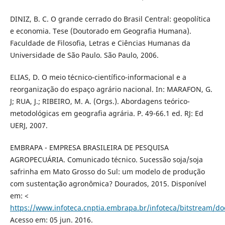
DINIZ, B. C. O grande cerrado do Brasil Central: geopolítica
e economia. Tese (Doutorado em Geografia Humana).
Faculdade de Filosofia, Letras e Ciências Humanas da
Universidade de São Paulo. São Paulo, 2006.
ELIAS, D. O meio técnico-científico-informacional e a
reorganização do espaço agrário nacional. In: MARAFON, G.
J; RUA, J.; RIBEIRO, M. A. (Orgs.). Abordagens teórico-
metodológicas em geografia agrária. P. 49-66.1 ed. RJ: Ed
UERJ, 2007.
EMBRAPA - EMPRESA BRASILEIRA DE PESQUISA
AGROPECUÁRIA. Comunicado técnico. Sucessão soja/soja
safrinha em Mato Grosso do Sul: um modelo de produção
com sustentação agronômica? Dourados, 2015. Disponível
em: <
https://www.infoteca.cnptia.embrapa.br/infoteca/bitstream
Acesso em: 05 jun. 2016.