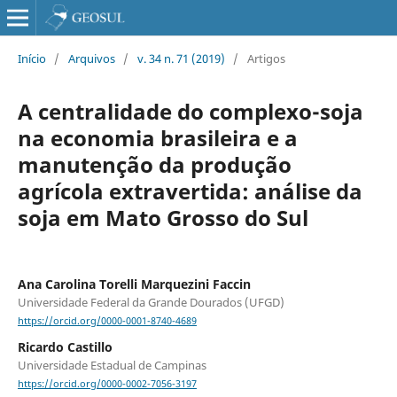
Início
/
Arquivos
/
v. 34 n. 71 (2019)
/
Artigos
A centralidade do complexo-soja
na economia brasileira e a
manutenção da produção
agrícola extravertida: análise da
soja em Mato Grosso do Sul
Ana Carolina Torelli Marquezini Faccin
Universidade Federal da Grande Dourados (UFGD)
https://orcid.org/0000-0001-8740-4689
Ricardo Castillo
Universidade Estadual de Campinas
https://orcid.org/0000-0002-7056-3197