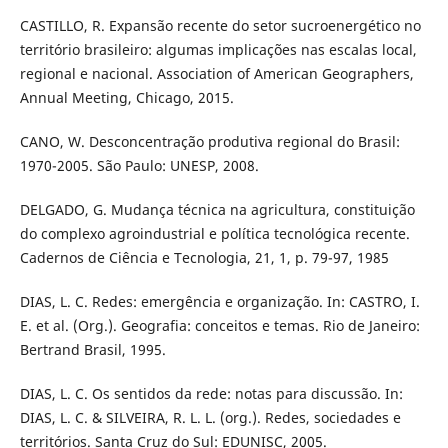
CASTILLO, R. Expansão recente do setor sucroenergético no
território brasileiro: algumas implicações nas escalas local,
regional e nacional. Association of American Geographers,
Annual Meeting, Chicago, 2015.
CANO, W. Desconcentração produtiva regional do Brasil:
1970-2005. São Paulo: UNESP, 2008.
DELGADO, G. Mudança técnica na agricultura, constituição
do complexo agroindustrial e política tecnológica recente.
Cadernos de Ciência e Tecnologia, 21, 1, p. 79-97, 1985
DIAS, L. C. Redes: emergência e organização. In: CASTRO, I.
E. et al. (Org.). Geografia: conceitos e temas. Rio de Janeiro:
Bertrand Brasil, 1995.
DIAS, L. C. Os sentidos da rede: notas para discussão. In:
DIAS, L. C. & SILVEIRA, R. L. L. (org.). Redes, sociedades e
territórios. Santa Cruz do Sul: EDUNISC, 2005.