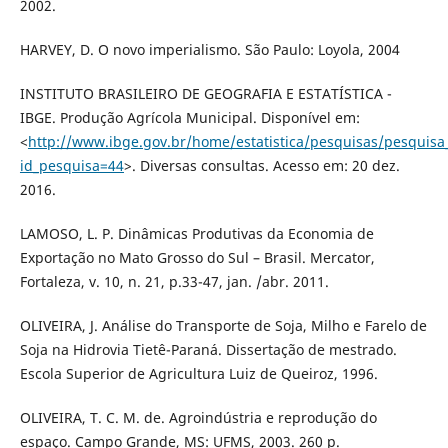
2002.
HARVEY, D. O novo imperialismo. São Paulo: Loyola, 2004
INSTITUTO BRASILEIRO DE GEOGRAFIA E ESTATÍSTICA -
IBGE. Produção Agrícola Municipal. Disponível em:
<
http://www.ibge.gov.br/home/estatistica/pesquisas/pesquisa
id_pesquisa=44
>. Diversas consultas. Acesso em: 20 dez.
2016.
LAMOSO, L. P. Dinâmicas Produtivas da Economia de
Exportação no Mato Grosso do Sul – Brasil. Mercator,
Fortaleza, v. 10, n. 21, p.33-47, jan. /abr. 2011.
OLIVEIRA, J. Análise do Transporte de Soja, Milho e Farelo de
Soja na Hidrovia Tietê-Paraná. Dissertação de mestrado.
Escola Superior de Agricultura Luiz de Queiroz, 1996.
OLIVEIRA, T. C. M. de. Agroindústria e reprodução do
espaço. Campo Grande, MS: UFMS, 2003. 260 p.