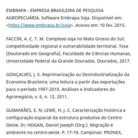
EMBRAPA - EMPRESA BRASILEIRA DE PESQUISA
AGROPECUÁRIA. Software Embrapa Soja. Disponível em:
<
https://www.embrapa.br/soja
>. Acesso em: 10 fev. 2015.
FACCIN, A. C. T. M. Complexo soja no Mato Grosso do Sul:
competitividade regional e vulnerabilidade territorial. Tese
(Doutorado em Geografia). Faculdade de Ciências Humanas,
Universidade Federal da Grande Dourados. Dourados, 2017.
GONÇALVES, J. S. Reprimarização ou Desindustrialização da
Economia Brasileira: uma leitura a partir das exportações
para o período 1997-2010. Análises e Indicadores do
Agronegócio, v. 6, n. 12, 2011.
GUIMARÃES, E. N; LEME, H. J. C. Caracterização histórica e
configuração espacial da estrutura produtiva do Centro-
Oeste. In: HOGAN, Daniel Joseph (Org.). Migração e
ambiente no centro-oeste. P. 17-74. Campinas: PRONEX,