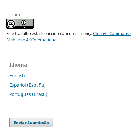
Licença
Este trabalho está licenciado com uma Licença
Creative Commons -
Atribuição 4.0 Internacional
.
Idioma
English
Español (España)
Português (Brasil)
Enviar Submissão