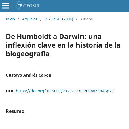
Início
/
Arquivos
/
v. 23 n. 45 (2008)
/
Artigos
De Humboldt a Darwin: una
inflexión clave en la historia de la
biogeografía
Gustavo Andrés Caponi
DOI:
https://doi.org/10.5007/2177-5230.2008v23n45p27
Resumo