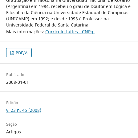
Graduação em Filosofia na Universidad Nacional de Rosario
(Argentina) em 1984, recebeu o grau de Doutor em Lógica e
Filosofia da Ciência na Universidade Estadual de Campinas
(UNICAMP) em 1992; e desde 1993 é Professor na
Universidade Federal de Santa Catarina.
Mais informações:
Currículo Lattes - CNPq.
PDF/A
Publicado
2008-01-01
Edição
v. 23 n. 45 (2008)
Seção
Artigos