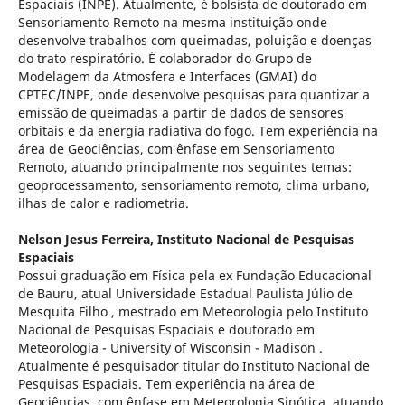
Espaciais (INPE). Atualmente, é bolsista de doutorado em
Sensoriamento Remoto na mesma instituição onde
desenvolve trabalhos com queimadas, poluição e doenças
do trato respiratório. É colaborador do Grupo de
Modelagem da Atmosfera e Interfaces (GMAI) do
CPTEC/INPE, onde desenvolve pesquisas para quantizar a
emissão de queimadas a partir de dados de sensores
orbitais e da energia radiativa do fogo. Tem experiência na
área de Geociências, com ênfase em Sensoriamento
Remoto, atuando principalmente nos seguintes temas:
geoprocessamento, sensoriamento remoto, clima urbano,
ilhas de calor e radiometria.
Nelson Jesus Ferreira,
Instituto Nacional de Pesquisas
Espaciais
Possui graduação em Física pela ex Fundação Educacional
de Bauru, atual Universidade Estadual Paulista Júlio de
Mesquita Filho , mestrado em Meteorologia pelo Instituto
Nacional de Pesquisas Espaciais e doutorado em
Meteorologia - University of Wisconsin - Madison .
Atualmente é pesquisador titular do Instituto Nacional de
Pesquisas Espaciais. Tem experiência na área de
Geociências, com ênfase em Meteorologia Sinótica, atuando