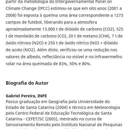
partir da metodologia do Intergovernamental Panel on
Climate Change (IPCC) estimou-se que em oito anos (2001 a
2008) foi exposta à queima uma área correspondente a 1273
campos de futebol, liberando para a atmosfera
aproximadamente 13.000 t de dióxido de carbono (CO2), 525
t de monóxido de carbono (CO), 20 t de metano (CH4), 7 t de
óxido nitroso (N2O) e 250 t de óxido nítrico (NO) + dióxido
de azoto (NO2). Além disto, verificou-se uma redução nos
valores de albedo, reflectância no visível e no infravermelho
solar na área queimada de 83%, 50% e 80%.
Biografia do Autor
Gabriel Pereira,
INPE
Possui graduação em Geografia pela Universidade do
Estado de Santa Catarina (2004) e técnico em Meteorologia
pelo Centro Federal de Educação Tecnológica de Santa
Catarina - CEFET/SC (2005), mestrado no curso de
Sensoriamento Remoto pelo Instituto Nacional de Pesquisas