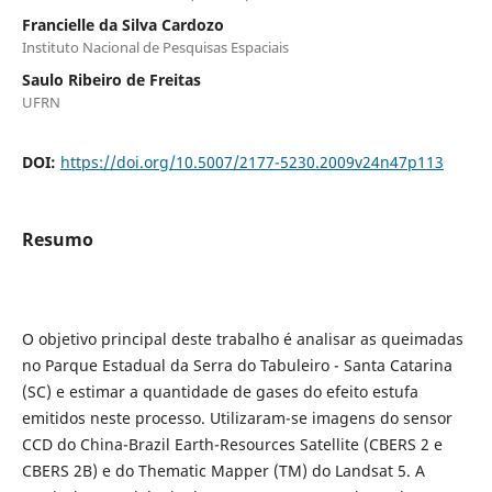
Francielle da Silva Cardozo
Instituto Nacional de Pesquisas Espaciais
Saulo Ribeiro de Freitas
UFRN
DOI:
https://doi.org/10.5007/2177-5230.2009v24n47p113
Resumo
O objetivo principal deste trabalho é analisar as queimadas
no Parque Estadual da Serra do Tabuleiro - Santa Catarina
(SC) e estimar a quantidade de gases do efeito estufa
emitidos neste processo. Utilizaram-se imagens do sensor
CCD do China-Brazil Earth-Resources Satellite (CBERS 2 e
CBERS 2B) e do Thematic Mapper (TM) do Landsat 5. A