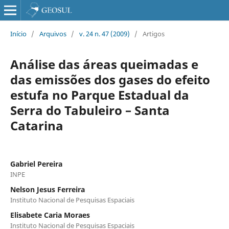
Início
/
Arquivos
/
v. 24 n. 47 (2009)
/
Artigos
Análise das áreas queimadas e
das emissões dos gases do efeito
estufa no Parque Estadual da
Serra do Tabuleiro – Santa
Catarina
Gabriel Pereira
INPE
Nelson Jesus Ferreira
Instituto Nacional de Pesquisas Espaciais
Elisabete Caria Moraes
Instituto Nacional de Pesquisas Espaciais