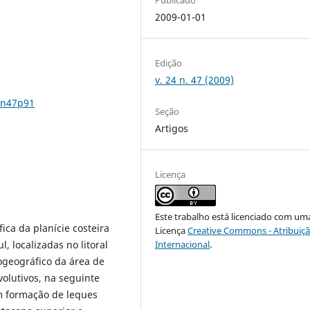
2009-01-01
Edição
v. 24 n. 47 (2009)
4n47p91
Seção
Artigos
Licença
Este trabalho está licenciado com um
ica da planície costeira
Licença
Creative Commons - Atribuiçã
 localizadas no litoral
Internacional
.
ogeográfico da área de
volutivos, na seguinte
om formação de leques