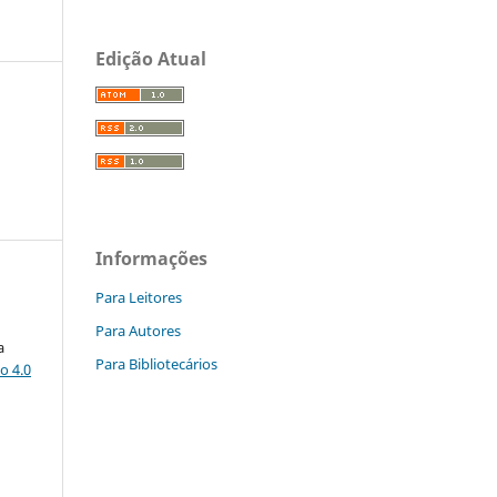
Edição Atual
Informações
Para Leitores
Para Autores
a
Para Bibliotecários
o 4.0