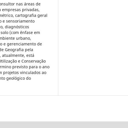
onsultor nas áreas de
m empresas privadas,
trico, cartografia geral
ão e sensoriamento
o, diagnósticos
 solo (com ênfase em
mbiente urbano,
o e gerenciamento de
de Geografia pela
, atualmente, está
tilização e Conservação
rmino previsto para o ano
m projetos vinculados ao
to geológico do