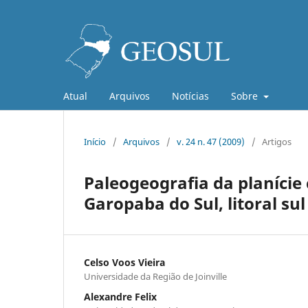
Atual
Arquivos
Notícias
Sobre
Início
/
Arquivos
/
v. 24 n. 47 (2009)
/
Artigos
Paleogeografia da planície
Garopaba do Sul, litoral sul
Celso Voos Vieira
Universidade da Região de Joinville
Alexandre Felix