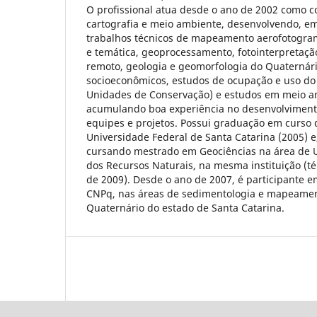
O profissional atua desde o ano de 2002 como c
cartografia e meio ambiente, desenvolvendo, e
trabalhos técnicos de mapeamento aerofotogramé
e temática, geoprocessamento, fotointerpretaç
remoto, geologia e geomorfologia do Quaternári
socioeconômicos, estudos de ocupação e uso do
Unidades de Conservação) e estudos em meio a
acumulando boa experiência no desenvolviment
equipes e projetos. Possui graduação em curso 
Universidade Federal de Santa Catarina (2005) e
cursando mestrado em Geociências na área de U
dos Recursos Naturais, na mesma instituição (té
de 2009). Desde o ano de 2007, é participante e
CNPq, nas áreas de sedimentologia e mapeamen
Quaternário do estado de Santa Catarina.