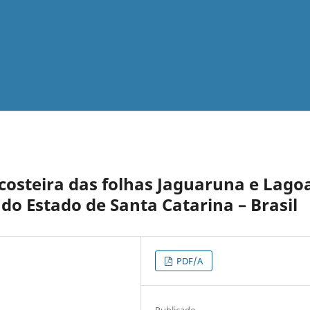
 costeira das folhas Jaguaruna e Lago
 do Estado de Santa Catarina – Brasil
PDF/A
Publicado