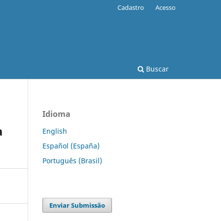
Cadastro
Acesso
Buscar
Idioma
a
English
Español (España)
Português (Brasil)
Enviar Submissão