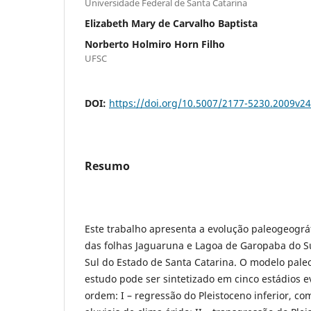
Universidade Federal de Santa Catarina
Elizabeth Mary de Carvalho Baptista
Norberto Holmiro Horn Filho
UFSC
DOI:
https://doi.org/10.5007/2177-5230.2009v2
Resumo
Este trabalho apresenta a evolução paleogeográf
das folhas Jaguaruna e Lagoa de Garopaba do Sul,
Sul do Estado de Santa Catarina. O modelo pale
estudo pode ser sintetizado em cinco estádios e
ordem: I – regressão do Pleistoceno inferior, c