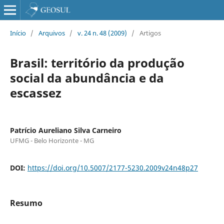
Início
/
Arquivos
/
v. 24 n. 48 (2009)
/
Artigos
Brasil: território da produção
social da abundância e da
escassez
Patrício Aureliano Silva Carneiro
UFMG - Belo Horizonte - MG
DOI:
https://doi.org/10.5007/2177-5230.2009v24n48p27
Resumo