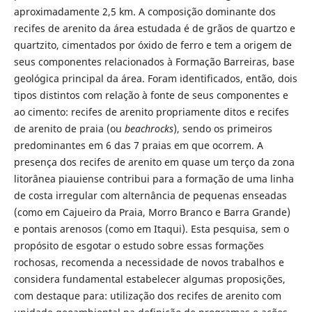
aproximadamente 2,5 km. A composição dominante dos
recifes de arenito da área estudada é de grãos de quartzo e
quartzito, cimentados por óxido de ferro e tem a origem de
seus componentes relacionados à Formação Barreiras, base
geológica principal da área. Foram identificados, então, dois
tipos distintos com relação à fonte de seus componentes e
ao cimento: recifes de arenito propriamente ditos e recifes
de arenito de praia (ou
beachrocks
), sendo os primeiros
predominantes em 6 das 7 praias em que ocorrem. A
presença dos recifes de arenito em quase um terço da zona
litorânea piauiense contribui para a formação de uma linha
de costa irregular com alternância de pequenas enseadas
(como em Cajueiro da Praia, Morro Branco e Barra Grande)
e pontais arenosos (como em Itaqui). Esta pesquisa, sem o
propósito de esgotar o estudo sobre essas formações
rochosas, recomenda a necessidade de novos trabalhos e
considera fundamental estabelecer algumas proposições,
com destaque para: utilização dos recifes de arenito com