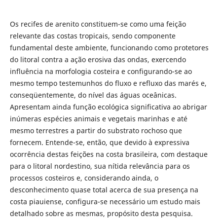
Os recifes de arenito constituem-se como uma feição
relevante das costas tropicais, sendo componente
fundamental deste ambiente, funcionando como protetores
do litoral contra a ação erosiva das ondas, exercendo
influência na morfologia costeira e configurando-se ao
mesmo tempo testemunhos do fluxo e refluxo das marés e,
conseqüentemente, do nível das águas oceânicas.
Apresentam ainda função ecológica significativa ao abrigar
inúmeras espécies animais e vegetais marinhas e até
mesmo terrestres a partir do substrato rochoso que
fornecem. Entende-se, então, que devido à expressiva
ocorrência destas feições na costa brasileira, com destaque
para o litoral nordestino, sua nítida relevância para os
processos costeiros e, considerando ainda, o
desconhecimento quase total acerca de sua presença na
costa piauiense, configura-se necessário um estudo mais
detalhado sobre as mesmas, propósito desta pesquisa.