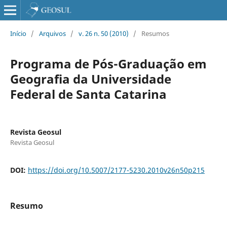
Início
/
Arquivos
/
v. 26 n. 50 (2010)
/
Resumos
Programa de Pós-Graduação em
Geografia da Universidade
Federal de Santa Catarina
Revista Geosul
Revista Geosul
DOI:
https://doi.org/10.5007/2177-5230.2010v26n50p215
Resumo