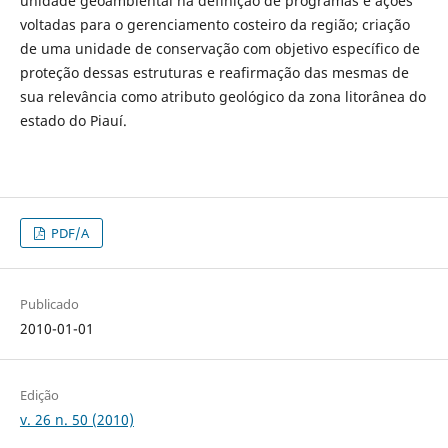
unidade geoambiental na definição de programas e ações
voltadas para o gerenciamento costeiro da região; criação
de uma unidade de conservação com objetivo específico de
proteção dessas estruturas e reafirmação das mesmas de
sua relevância como atributo geológico da zona litorânea do
estado do Piauí.
PDF/A
Publicado
2010-01-01
Edição
v. 26 n. 50 (2010)