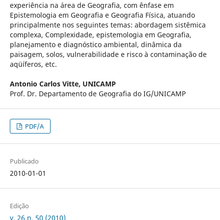
experiência na área de Geografia, com ênfase em
Epistemologia em Geografia e Geografia Física, atuando
principalmente nos seguintes temas: abordagem sistêmica
complexa, Complexidade, epistemologia em Geografia,
planejamento e diagnóstico ambiental, dinâmica da
paisagem, solos, vulnerabilidade e risco à contaminação de
aqüíferos, etc.
Antonio Carlos Vitte,
UNICAMP
Prof. Dr. Departamento de Geografia do IG/UNICAMP
PDF/A
Publicado
2010-01-01
Edição
v. 26 n. 50 (2010)