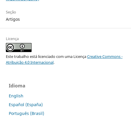
Seção
Artigos
Licença
Este trabalho está licenciado com uma Licença
Creative Commons -
Atribuição 4.0 Internacional
.
Idioma
English
Español (España)
Português (Brasil)