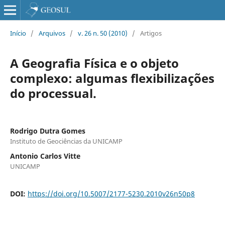
Início
/
Arquivos
/
v. 26 n. 50 (2010)
/
Artigos
A Geografia Física e o objeto
complexo: algumas flexibilizações
do processual.
Rodrigo Dutra Gomes
Instituto de Geociências da UNICAMP
Antonio Carlos Vitte
UNICAMP
DOI:
https://doi.org/10.5007/2177-5230.2010v26n50p8