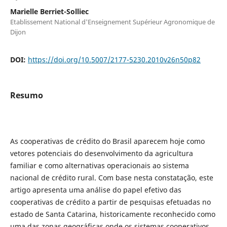
Marielle Berriet-Solliec
Etablissement National d'Enseignement Supérieur Agronomique de
Dijon
DOI:
https://doi.org/10.5007/2177-5230.2010v26n50p82
Resumo
As cooperativas de crédito do Brasil aparecem hoje como
vetores potenciais do desenvolvimento da agricultura
familiar e como alternativas operacionais ao sistema
nacional de crédito rural. Com base nesta constatação, este
artigo apresenta uma análise do papel efetivo das
cooperativas de crédito a partir de pesquisas efetuadas no
estado de Santa Catarina, historicamente reconhecido como
uma das zonas geográficas onde os sistemas cooperativos