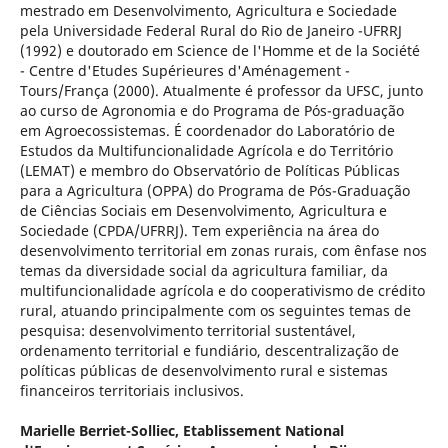
mestrado em Desenvolvimento, Agricultura e Sociedade
pela Universidade Federal Rural do Rio de Janeiro -UFRRJ
(1992) e doutorado em Science de l'Homme et de la Société
- Centre d'Etudes Supérieures d'Aménagement -
Tours/França (2000). Atualmente é professor da UFSC, junto
ao curso de Agronomia e do Programa de Pós-graduação
em Agroecossistemas. É coordenador do Laboratório de
Estudos da Multifuncionalidade Agrícola e do Território
(LEMAT) e membro do Observatório de Políticas Públicas
para a Agricultura (OPPA) do Programa de Pós-Graduação
de Ciências Sociais em Desenvolvimento, Agricultura e
Sociedade (CPDA/UFRRJ). Tem experiência na área do
desenvolvimento territorial em zonas rurais, com ênfase nos
temas da diversidade social da agricultura familiar, da
multifuncionalidade agrícola e do cooperativismo de crédito
rural, atuando principalmente com os seguintes temas de
pesquisa: desenvolvimento territorial sustentável,
ordenamento territorial e fundiário, descentralização de
políticas públicas de desenvolvimento rural e sistemas
financeiros territoriais inclusivos.
Marielle Berriet-Solliec,
Etablissement National