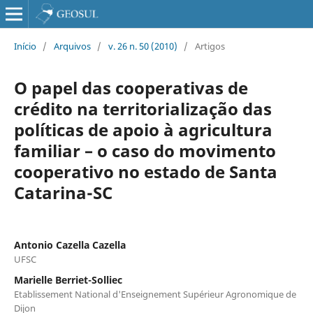
Início
/
Arquivos
/
v. 26 n. 50 (2010)
/
Artigos
O papel das cooperativas de
crédito na territorialização das
políticas de apoio à agricultura
familiar – o caso do movimento
cooperativo no estado de Santa
Catarina-SC
Antonio Cazella Cazella
UFSC
Marielle Berriet-Solliec
Etablissement National d'Enseignement Supérieur Agronomique de
Dijon