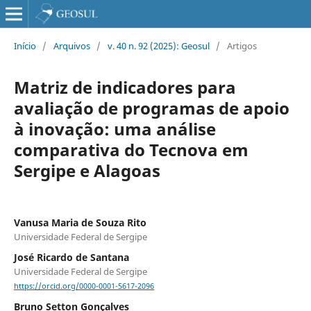
Início
/
Arquivos
/
v. 40 n. 92 (2025): Geosul
/
Artigos
Matriz de indicadores para
avaliação de programas de apoio
à inovação: uma análise
comparativa do Tecnova em
Sergipe e Alagoas
Vanusa Maria de Souza Rito
Universidade Federal de Sergipe
José Ricardo de Santana
Universidade Federal de Sergipe
https://orcid.org/0000-0001-5617-2096
Bruno Setton Gonçalves