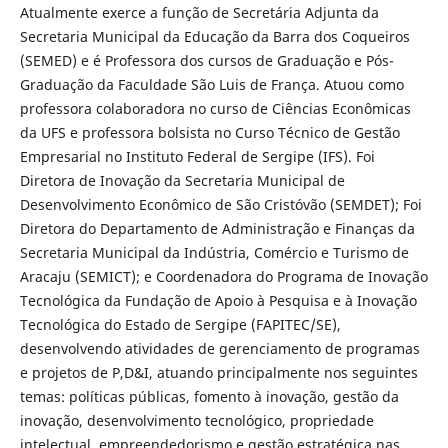
Atualmente exerce a função de Secretária Adjunta da
Secretaria Municipal da Educação da Barra dos Coqueiros
(SEMED) e é Professora dos cursos de Graduação e Pós-
Graduação da Faculdade São Luis de França. Atuou como
professora colaboradora no curso de Ciências Econômicas
da UFS e professora bolsista no Curso Técnico de Gestão
Empresarial no Instituto Federal de Sergipe (IFS). Foi
Diretora de Inovação da Secretaria Municipal de
Desenvolvimento Econômico de São Cristóvão (SEMDET); Foi
Diretora do Departamento de Administração e Finanças da
Secretaria Municipal da Indústria, Comércio e Turismo de
Aracaju (SEMICT); e Coordenadora do Programa de Inovação
Tecnológica da Fundação de Apoio à Pesquisa e à Inovação
Tecnológica do Estado de Sergipe (FAPITEC/SE),
desenvolvendo atividades de gerenciamento de programas
e projetos de P,D&I, atuando principalmente nos seguintes
temas: políticas públicas, fomento à inovação, gestão da
inovação, desenvolvimento tecnológico, propriedade
intelectual, empreendedorismo e gestão estratégica nas