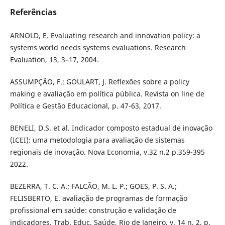
Referências
ARNOLD, E. Evaluating research and innovation policy: a
systems world needs systems evaluations. Research
Evaluation, 13, 3–17, 2004.
ASSUMPÇÃO, F.; GOULART, J. Reflexões sobre a policy
making e avaliação em política pública. Revista on line de
Política e Gestão Educacional, p. 47-63, 2017.
BENELI, D.S. et al. Indicador composto estadual de inovação
(ICEI): uma metodologia para avaliação de sistemas
regionais de inovação. Nova Economia, v.32 n.2 p.359-395
2022.
BEZERRA, T. C. A.; FALCÃO, M. L. P.; GOES, P. S. A.;
FELISBERTO, E. avaliação de programas de formação
profissional em saúde: construção e validação de
indicadores. Trab. Educ. Saúde, Rio de Janeiro, v. 14 n. 2, p.