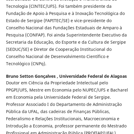
Tecnologia (CINTEC/UFS). Foi também presidente da
Fundação de Apoio à Pesquisa e à Inovação Tecnológica do
Estado de Sergipe (FAPITEC/SE) e vice-presidente do
Conselho Nacional das Fundações Estaduais de Amparo à
Pesquisa (CONFAP). Foi ainda Superintendente Executivo da
Secretaria da Educação, do Esporte e da Cultura de Sergipe
(SEDUC/SE) e Diretor de Cooperação Institucional do
Conselho Nacional de Desenvolvimento Científico e
Tecnológico (CNPq).
Bruno Setton Gonçalves ,
Universidade Federal de Alagoas
Doutor em Ciência da Propriedade Intelectual pelo
PPGPI/UFS, Mestre em Economia pelo NUPEC/UFS e Bacharel
em Economia pela Universidade Federal de Sergipe.
Professor Associado I do Departamento de Administração
Pública da UFAL, das cadeiras de Finanças Públicas,
Federalismo e Relações Institucionais, Macroeconomia e
Introdução a Economia, professor permanente do Mestrado
Profissional em Administração Pública (PROFIAP/UFAL).