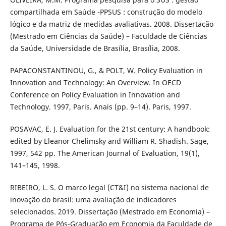
compartilhada em Saúde -PPSUS : construção do modelo
lógico e da matriz de medidas avaliativas. 2008. Dissertação
(Mestrado em Ciências da Saúde) – Faculdade de Ciências
da Saúde, Universidade de Brasília, Brasília, 2008.
PAPACONSTANTINOU, G., & POLT, W. Policy Evaluation in
Innovation and Technology: An Overview. In OECD
Conference on Policy Evaluation in Innovation and
Technology. 1997, Paris. Anais (pp. 9–14). Paris, 1997.
POSAVAC, E. J. Evaluation for the 21st century: A handbook:
edited by Eleanor Chelimsky and William R. Shadish. Sage,
1997, 542 pp. The American Journal of Evaluation, 19(1),
141–145, 1998.
RIBEIRO, L. S. O marco legal (CT&I) no sistema nacional de
inovação do brasil: uma avaliação de indicadores
selecionados. 2019. Dissertação (Mestrado em Economia) –
Programa de Pós-Graduação em Economia da Faculdade de