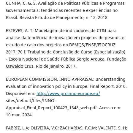
CUNHA, C. G. S. Avaliação de Políticas Públicas e Programas
Governamentais: tendências recentes e experiências no
Brasil. Revista Estudo de Planejamento, n. 12, 2018.
ESTEVES, A. T. Modelagem de indicadores de CT&I para
análise da tendência de inovação em projetos de pesquisa:
estudo de caso dos projetos do DEMQS/ENSP/FIOCRUZ.
2017. 76 f. Trabalho de Conclusão de Curso (Especialização)
- Escola Nacional de Saúde Pública Sergio Arouca, Fundação
Oswaldo Cruz, Rio de Janeiro, 2017.
EUROPEAN COMMISSION. INNO APPRAISAL: understanding
evaluation of innovation policy in Europe. Final Report. 2010.
Disponível em:
http://www.proinno-europe.eu/
sites/default/files/INNO-
Appraisal_Final_Report_100423_1348_web.pdf. Acesso em:
10 mar. 2024.
FABRIZ, L.A; OLIVEIRA, V.C; ZACHARIAS, F.C.M; VALENTE, S. H;