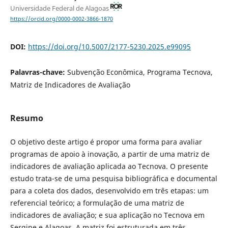
Universidade Federal de Alagoas
https://orcid.org/0000-0002-3866-1870
DOI:
https://doi.org/10.5007/2177-5230.2025.e99095
Palavras-chave:
Subvenção Econômica, Programa Tecnova,
Matriz de Indicadores de Avaliação
Resumo
O objetivo deste artigo é propor uma forma para avaliar
programas de apoio à inovação, a partir de uma matriz de
indicadores de avaliação aplicada ao Tecnova. O presente
estudo trata-se de uma pesquisa bibliográfica e documental
para a coleta dos dados, desenvolvido em três etapas: um
referencial teórico; a formulação de uma matriz de
indicadores de avaliação; e sua aplicação no Tecnova em
Sergipe e Alagoas. A matriz foi estruturada em três