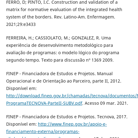
FERRO, D; PINTO, I.C. Construction and validation of a
matrix for normative evaluation of the integrated health
system of the borders. Rev. Latino-Am. Enfermagem.
2021;29:e3433
FERREIRA, H.; CASSIOLATO, M.; GONZALEZ, R. Uma
experiência de desenvolvimento metodológico para
avaliação de programas: o modelo lógico do programa
segundo tempo. Texto para discussão nº 1369 2009.
FINEP - Financiadora de Estudos e Projetos. Manual
Operacional e de Orientação ao Parceiro, parte II, 2012.
Disponível em:
http://download.finep.gov.br/chamadas/tecnova/documentos
ProgramaTECNOVA-ParteII-SUBV.pdf
. Acesso 09 mar. 2021.
FINEP - Financiadora de Estudos e Projetos. Tecnova, 2017.
Disponível em:
http://www.finep.gov.br/apoio-e-
financiamento-externa/programas-