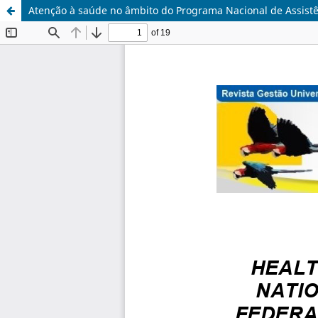
Atenção à saúde no âmbito do Programa Nacional de Assistên