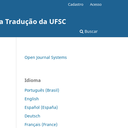
Cadastro
Acesso
a Tradução da UFSC
Buscar
Open Journal Systems
Idioma
Português (Brasil)
English
Español (España)
Deutsch
Français (France)