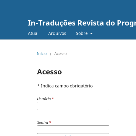
In-Traduções Revista do Pro
Atual
Arquivos
Sobre
Início
/
Acesso
Acesso
* Indica campo obrigatório
Usuário
*
Senha
*