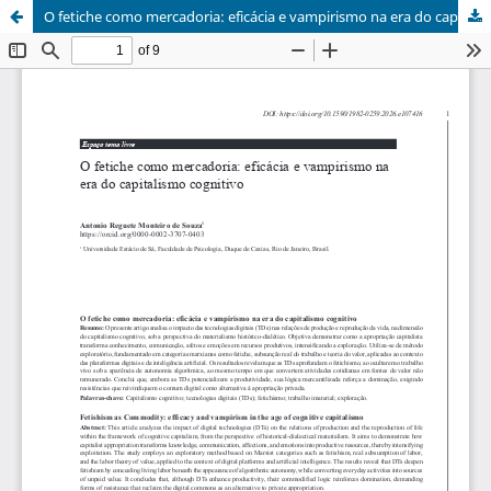
O fetiche como mercadoria: eficácia e vampirismo na era do capitalismo cognitivo