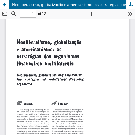
Neoliberalismo, globalização e americanismo: as estratégias dos organismos financeiros multilaterais