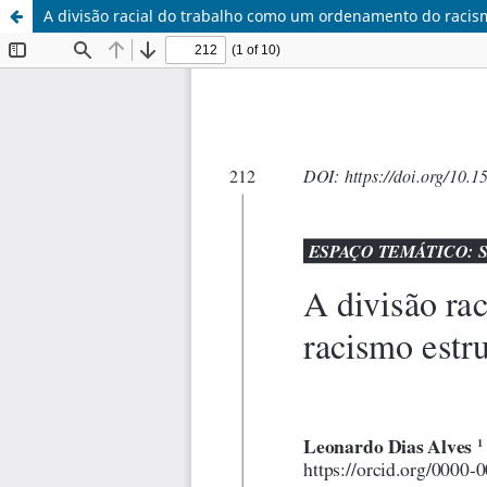
A divisão racial do trabalho como um ordenamento do racis