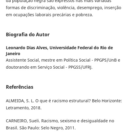
da população negra são expressos nas mais variadas
formas de discriminação, violência, desemprego, inserção
em ocupações laborais precárias e pobreza.
Biografia do Autor
Leonardo Dias Alves,
Universidade Federal do Rio de
Janeiro
Assistente Social, mestre em Política Social - PPGPS/UnB e
doutorando em Serviço Social - PPGSS/UFRJ.
Referências
ALMEIDA, S. L. O que é racismo estrutural? Belo Horizonte:
Letramento, 2018.
CARNEIRO, Sueli. Racismo, sexismo e desigualdade no
Brasil. São Paulo: Selo Negro, 2011.