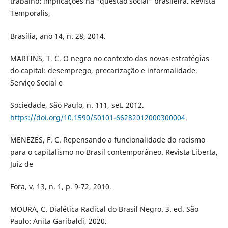
trabalho: implicações na “questão social” brasileira. Revista
Temporalis,
Brasília, ano 14, n. 28, 2014.
MARTINS, T. C. O negro no contexto das novas estratégias
do capital: desemprego, precarização e informalidade.
Serviço Social e
Sociedade, São Paulo, n. 111, set. 2012.
https://doi.org/10.1590/S0101-66282012000300004
.
MENEZES, F. C. Repensando a funcionalidade do racismo
para o capitalismo no Brasil contemporâneo. Revista Liberta,
Juiz de
Fora, v. 13, n. 1, p. 9-72, 2010.
MOURA, C. Dialética Radical do Brasil Negro. 3. ed. São
Paulo: Anita Garibaldi, 2020.