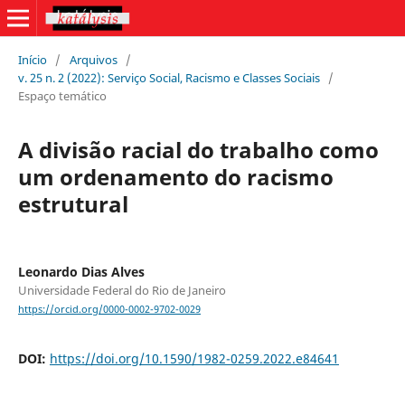
Início
/
Arquivos
/
v. 25 n. 2 (2022): Serviço Social, Racismo e Classes Sociais
/
Espaço temático
A divisão racial do trabalho como
um ordenamento do racismo
estrutural
Leonardo Dias Alves
Universidade Federal do Rio de Janeiro
https://orcid.org/0000-0002-9702-0029
DOI:
https://doi.org/10.1590/1982-0259.2022.e84641