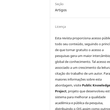
Seção
Artigos
Licença
Esta revista proporciona acesso públi
todo seu conteúdo, seguindo o princí
de que tornar gratuito o acesso a
pesquisas gera um maior intercâmbi
global de conhecimento. Tal acesso e
associado a um crescimento da leitur
citação do trabalho de um autor. Par
maiores informações sobre esta
abordagem, visite
Public Knowledg
Project
, projeto que desenvolveu est
sistema para melhorar a qualidade
acadêmica e pública da pesquisa,
distribuindo o OJS assim como outro