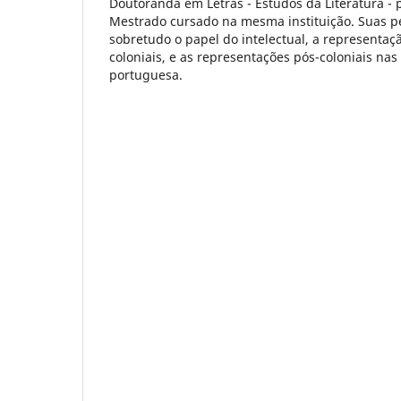
Doutoranda em Letras - Estudos da Literatura - 
Mestrado cursado na mesma instituição. Suas 
sobretudo o papel do intelectual, a representaç
coloniais, e as representações pós-coloniais nas 
portuguesa.