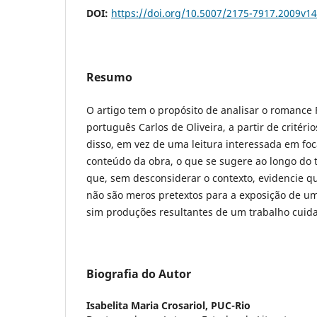
DOI:
https://doi.org/10.5007/2175-7917.2009v1
Resumo
O artigo tem o propósito de analisar o romance F
português Carlos de Oliveira, a partir de critéri
disso, em vez de uma leitura interessada em foc
conteúdo da obra, o que se sugere ao longo do
que, sem desconsiderar o contexto, evidencie qu
não são meros pretextos para a exposição de um
sim produções resultantes de um trabalho cuid
Biografia do Autor
Isabelita Maria Crosariol,
PUC-Rio