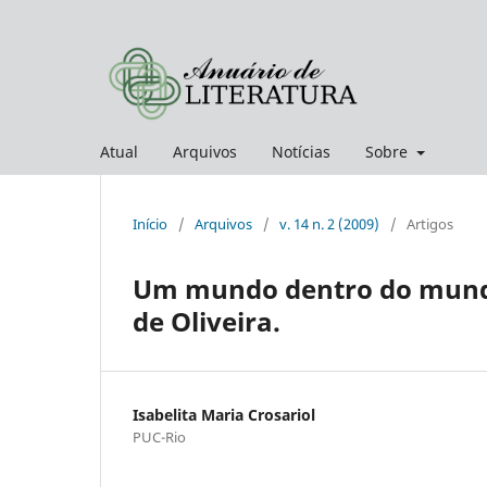
Atual
Arquivos
Notícias
Sobre
Início
/
Arquivos
/
v. 14 n. 2 (2009)
/
Artigos
Um mundo dentro do mundo:
de Oliveira.
Isabelita Maria Crosariol
PUC-Rio