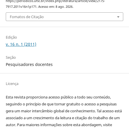
https://periodicos.ufsc.br/index.php/literatura/article/view/2175-
7917.2011v16n1p171. Acesso em: 8 ago. 2026.
Fomatos de Citação
Edição
v. 16 n. 1 (2011)
Seção
Pesquisadores docentes
Licença
Esta revista proporciona acesso público a todo seu conteúdo,
seguindo o princípio de que tornar gratuito o acesso a pesquisas
gera um maior intercâmbio global de conhecimento. Tal acesso está
associado a um crescimento da leitura e citação do trabalho de um
autor. Para maiores informações sobre esta abordagem, visite