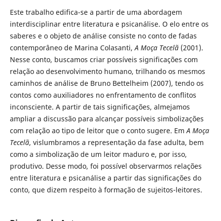
Este trabalho edifica-se a partir de uma abordagem
interdisciplinar entre literatura e psicanálise. O elo entre os
saberes e o objeto de análise consiste no conto de fadas
contemporâneo de Marina Colasanti,
A Moça Tecelã
(2001).
Nesse conto, buscamos criar possíveis significações com
relação ao desenvolvimento humano, trilhando os mesmos
caminhos de análise de Bruno Bettelheim (2007), tendo os
contos como auxiliadores no enfrentamento de conflitos
inconsciente. A partir de tais significações, almejamos
ampliar a discussão para alcançar possíveis simbolizações
com relação ao tipo de leitor que o conto sugere. Em
A Moça
Tecelã
, vislumbramos a representação da fase adulta, bem
como a simbolização de um leitor maduro e, por isso,
produtivo. Desse modo, foi possível observarmos relações
entre literatura e psicanálise a partir das significações do
conto, que dizem respeito à formação de sujeitos-leitores.