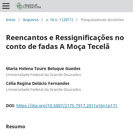
Início
/
Arquivos
/
v. 16 n. 1 (2011)
/
Pesquisadores docentes
Reencantos e Ressignificações no
conto de fadas A Moça Tecelã
Maria Helena Touro Beluque Guedes
Universidade Federal da Grande Dourados
Célia Regina Delácio Fernandes
Universidade Federal da Grande Dourados
DOI:
https://doi.org/10.5007/2175-7917.2011v16n1p171
Resumo