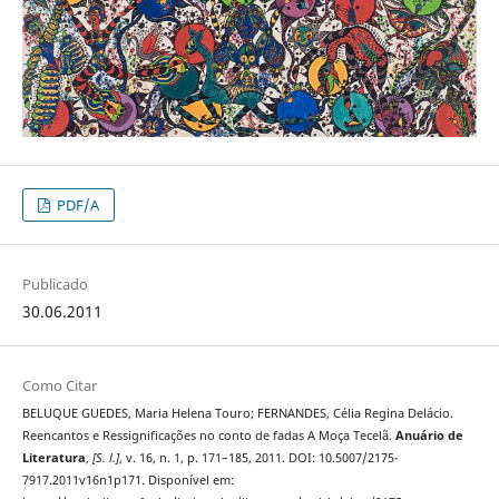
PDF/A
Publicado
30.06.2011
Como Citar
BELUQUE GUEDES, Maria Helena Touro; FERNANDES, Célia Regina Delácio.
Reencantos e Ressignificações no conto de fadas A Moça Tecelã.
Anuário de
Literatura
,
[S. l.]
, v. 16, n. 1, p. 171–185, 2011. DOI: 10.5007/2175-
7917.2011v16n1p171. Disponível em: