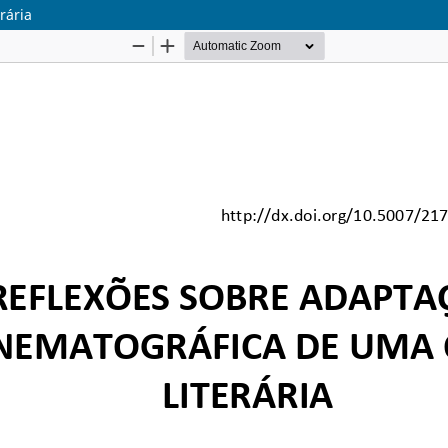
rária