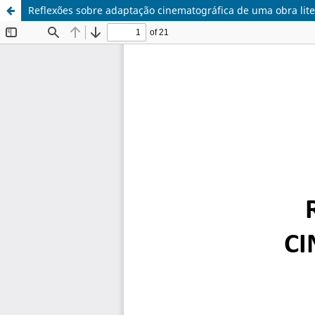
Reflexões sobre adaptação cinematográfica de uma obra lite