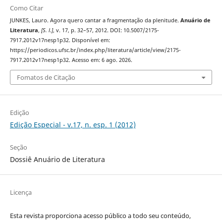
Como Citar
JUNKES, Lauro. Agora quero cantar a fragmentação da plenitude.
Anuário de
Literatura
,
[S. l.]
, v. 17, p. 32–57, 2012. DOI: 10.5007/2175-
7917.2012v17nesp1p32. Disponível em:
https://periodicos.ufsc.br/index.php/literatura/article/view/2175-
7917.2012v17nesp1p32. Acesso em: 6 ago. 2026.
Fomatos de Citação
Edição
Edição Especial - v.17, n. esp. 1 (2012)
Seção
Dossiê Anuário de Literatura
Licença
Esta revista proporciona acesso público a todo seu conteúdo,