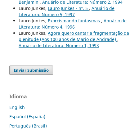
Benjamin
,
Anuário de Literatura: Número 2, 1994
Lauro Junkes,
Lauro Junkes - nº. 5
,
Anuário de
Literatura: Número 5, 1997
Lauro Junkes,
Exorcismando fantasmas
,
Anuário de
Literatura: Número 4, 1996
Lauro Junkes,
Agora quero cantar a fragmentação da
plenitude (Aos 100 anos de Mario de Andrade)
,
Anuário de Literatura: Número 1, 1993
Enviar Submissão
Idioma
English
Español (España)
Português (Brasil)