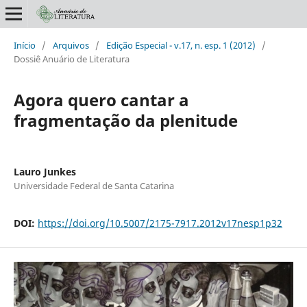
Início
/
Arquivos
/
Edição Especial - v.17, n. esp. 1 (2012)
/
Dossiê Anuário de Literatura
Agora quero cantar a
fragmentação da plenitude
Lauro Junkes
Universidade Federal de Santa Catarina
DOI:
https://doi.org/10.5007/2175-7917.2012v17nesp1p32