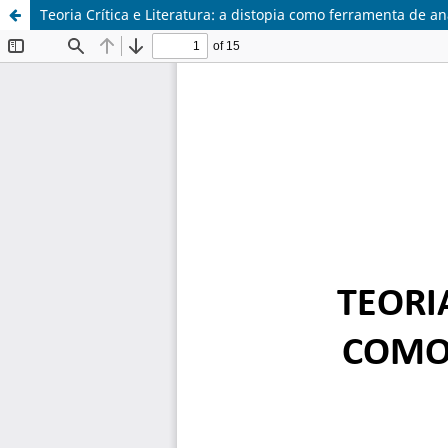
Teoria Crítica e Literatura: a distopia como ferramenta de a