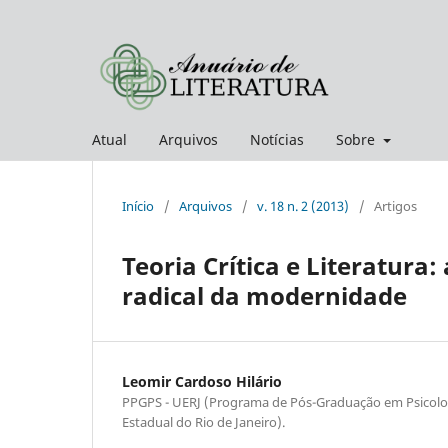
Atual
Arquivos
Notícias
Sobre
Início
/
Arquivos
/
v. 18 n. 2 (2013)
/
Artigos
Teoria Crítica e Literatura
radical da modernidade
Leomir Cardoso Hilário
PPGPS - UERJ (Programa de Pós-Graduação em Psicolog
Estadual do Rio de Janeiro).