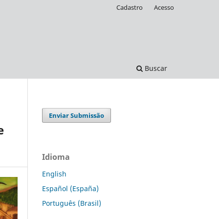
Cadastro
Acesso
Buscar
Enviar Submissão
e
Idioma
English
Español (España)
Português (Brasil)