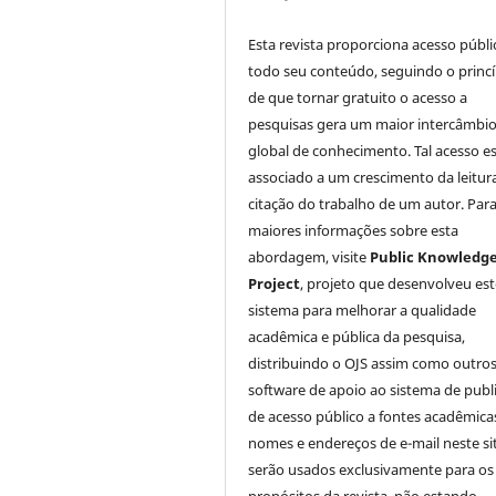
Esta revista proporciona acesso públi
todo seu conteúdo, seguindo o princí
de que tornar gratuito o acesso a
pesquisas gera um maior intercâmbi
global de conhecimento. Tal acesso e
associado a um crescimento da leitur
citação do trabalho de um autor. Par
maiores informações sobre esta
abordagem, visite
Public Knowledg
Project
, projeto que desenvolveu est
sistema para melhorar a qualidade
acadêmica e pública da pesquisa,
distribuindo o OJS assim como outro
software de apoio ao sistema de publ
de acesso público a fontes acadêmica
nomes e endereços de e-mail neste si
serão usados exclusivamente para os