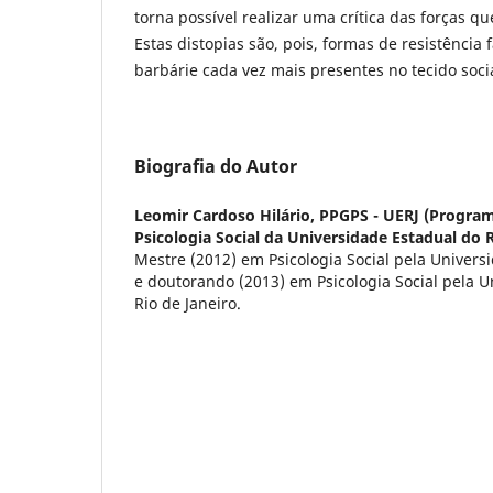
torna possível realizar uma crítica das forças q
Estas distopias são, pois, formas de resistência 
barbárie cada vez mais presentes no tecido socia
Biografia do Autor
Leomir Cardoso Hilário,
PPGPS - UERJ (Progra
Psicologia Social da Universidade Estadual do R
Mestre (2012) em Psicologia Social pela Univers
e doutorando (2013) em Psicologia Social pela U
Rio de Janeiro.