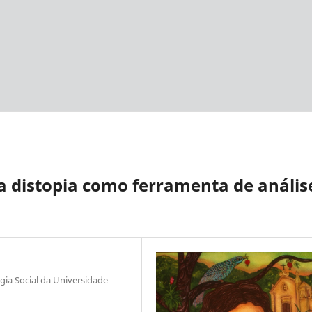
: a distopia como ferramenta de anális
ia Social da Universidade